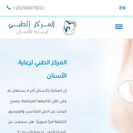
+201556975011
EN
المركز الطبي لرعاية
الأسنان
إن العناية بالأسنان أمر لا يستهان به،
وفي ظل تكاليفها المرتفعة، يصبح
البحث عن الحل المناسب والميسور
التكلفة أمرًا ضروريًا. هل سمعت عن
"المركز الطبي لرعاية الأسنان"؟