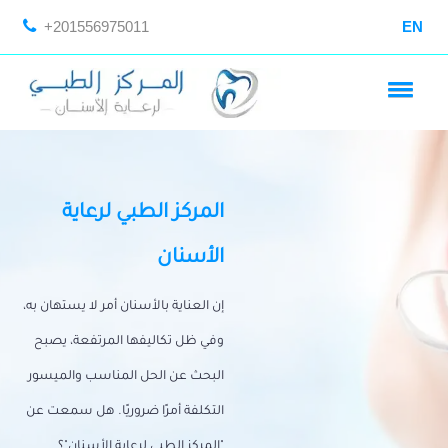
+201556975011
EN
المركز الطبي لرعاية
الأسنان
إن العناية بالأسنان أمر لا يستهان به،
وفي ظل تكاليفها المرتفعة، يصبح
البحث عن الحل المناسب والميسور
التكلفة أمرًا ضروريًا. هل سمعت عن
"المركز الطبي لرعاية الأسنان"؟