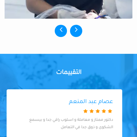
التقييمات
عصام عبد المنعم
دكتور ممتاز و معاملة و اسلوب راقي جدا و بيسمع
الشكوى و ذوق جدا في التعامل