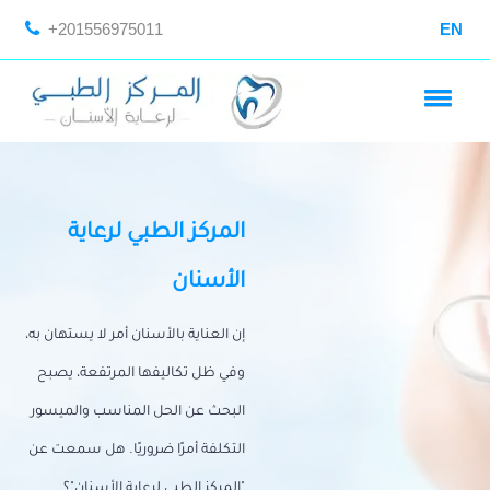
+201556975011
EN
المركز الطبي لرعاية
الأسنان
إن العناية بالأسنان أمر لا يستهان به،
وفي ظل تكاليفها المرتفعة، يصبح
البحث عن الحل المناسب والميسور
التكلفة أمرًا ضروريًا. هل سمعت عن
"المركز الطبي لرعاية الأسنان"؟