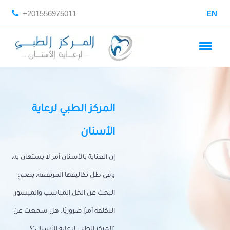
+201556975011
EN
المركز الطبي لرعاية
الأسنان
إن العناية بالأسنان أمر لا يستهان به،
وفي ظل تكاليفها المرتفعة، يصبح
البحث عن الحل المناسب والميسور
التكلفة أمرًا ضروريًا. هل سمعت عن
"المركز الطبي لرعاية الأسنان"؟