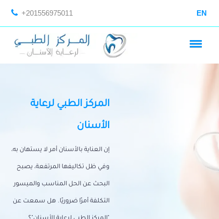
+201556975011
EN
المركز الطبي لرعاية
الأسنان
إن العناية بالأسنان أمر لا يستهان به،
وفي ظل تكاليفها المرتفعة، يصبح
البحث عن الحل المناسب والميسور
التكلفة أمرًا ضروريًا. هل سمعت عن
"المركز الطبي لرعاية الأسنان"؟