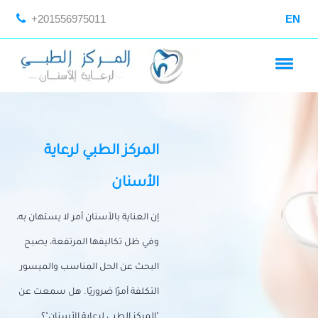
+201556975011
EN
المركز الطبي لرعاية
الأسنان
إن العناية بالأسنان أمر لا يستهان به،
وفي ظل تكاليفها المرتفعة، يصبح
البحث عن الحل المناسب والميسور
التكلفة أمرًا ضروريًا. هل سمعت عن
"المركز الطبي لرعاية الأسنان"؟