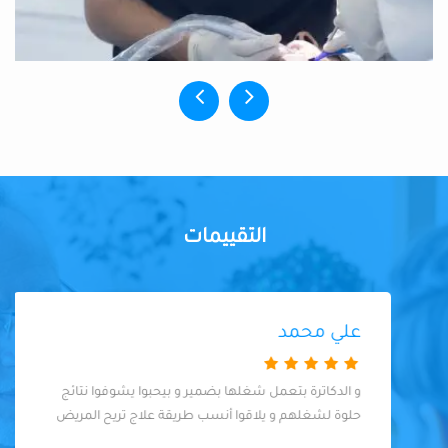
التقييمات
علي محمد
و الدكاترة بتعمل شغلها بضمير و بيحبوا يشوفوا نتائج
حلوة لشغلهم و يلاقوا أنسب طريقة علاج تريح المريض