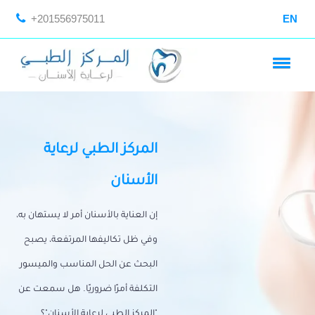
+201556975011
EN
المركز الطبي لرعاية
الأسنان
إن العناية بالأسنان أمر لا يستهان به،
وفي ظل تكاليفها المرتفعة، يصبح
البحث عن الحل المناسب والميسور
التكلفة أمرًا ضروريًا. هل سمعت عن
"المركز الطبي لرعاية الأسنان"؟