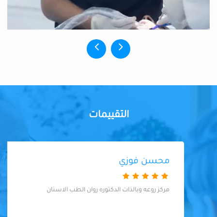
التقييمات
محسن فوزي
مركز روعه وبالذات الدكتوره روان الطب الاسنان