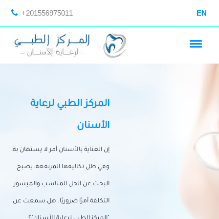
+201556975011
EN
المركز الطبي لرعاية
الأسنان
إن العناية بالأسنان أمر لا يستهان به،
وفي ظل تكاليفها المرتفعة، يصبح
البحث عن الحل المناسب والميسور
التكلفة أمرًا ضروريًا. هل سمعت عن
"المركز الطبي لرعاية الأسنان"؟