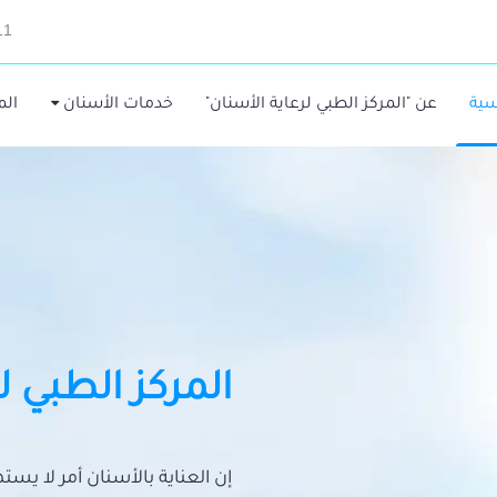
11
سية
عن "المركز الطبي لرعاية الأسنان"
خدمات الأسنان
الم
المركز الطبي ل
إن العناية بالأسنان أمر لا يس