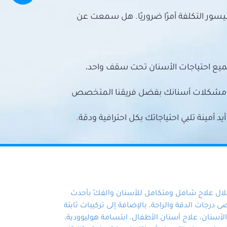
سور التكلفة أمرًا ضروريًا. هل سمعت عن
ميع احتياجات الأسنان تحت سقف واحد،
ع مشكلات أسنانك بفضل فريقنا المتخصص
أمينة تلبي احتياجاتك بكل احترافية ودقة.
خلال علاج شامل ومتكامل للأسنان والفكّ بأحدث
 درجات الدقة والراحة، بالإضافة إلى تركيبات ثابتة
سنان، علاج أسنان الأطفال، ابتسامة هوليوودية،