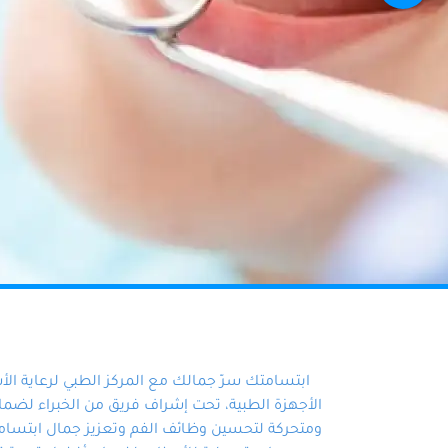
ابتسامتك سرّ جمالك مع المركز الطبي لرعاية ال
الأجهزة الطبية، تحت إشراف فريق من الخبراء لضمان أ
ومتحركة لتحسين وظائف الفم وتعزيز جمال ابتسامت