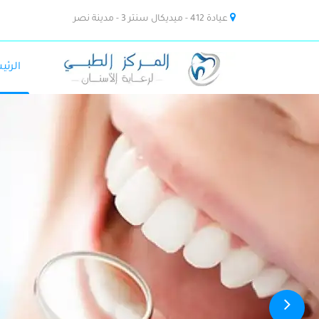
عيادة 412 - ميديكال سنتر 3 - مدينة نصر
الرئي