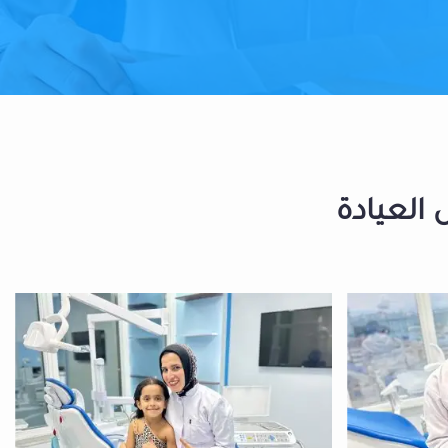
 العيادة