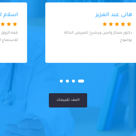
اسلام لبيب قاسم
قمه الزوق والدكتور فوق الممتاز والذوق والصبر
للاستماع للمريض
اضف تقييمك