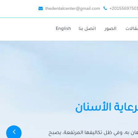
thedentalcenter@gmail.com
+2015569750
قالات
الصور
اتصل بنا
English
رعاية الأسنان
تهان به، وفي ظل تكاليفها المرتفعة، يصبح