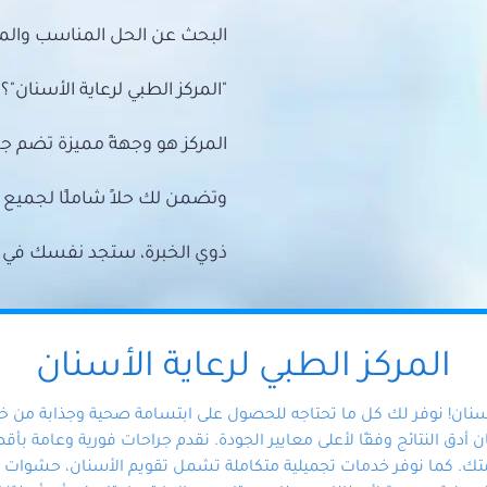
البحث عن الحل المناسب والمي
"المركز الطبي لرعاية الأسنان"؟
المركز هو وجهةً مميزة تضم ج
وتضمن لك حلاً شاملًا لجمي
ذوي الخبرة، ستجد نفسك في أيد 
المركز الطبي لرعاية الأسنان
أسنان! نوفر لك كل ما تحتاجه للحصول على ابتسامة صحية وجذابة من 
دق النتائج وفقًا لأعلى معايير الجودة. نقدم جراحات فورية وعامة بأقصى
ك. كما نوفر خدمات تجميلية متكاملة تشمل تقويم الأسنان، حشوات الأ