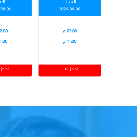
السبت
الأ
-08-09
2026-08-08
03:00 م
12:00 
11:00 م
11:00 
احجز الان
احجز 