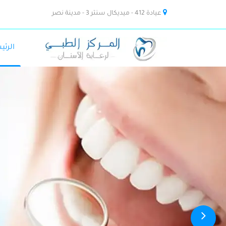
عيادة 412 - ميديكال سنتر 3 - مدينة نصر
الرئي