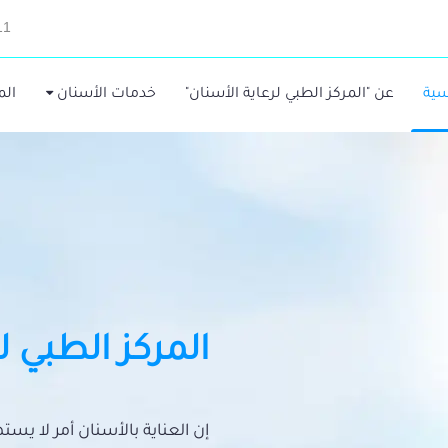
11
سية
عن "المركز الطبي لرعاية الأسنان"
خدمات الأسنان
الم
المركز الطبي ل
إن العناية بالأسنان أمر لا يس