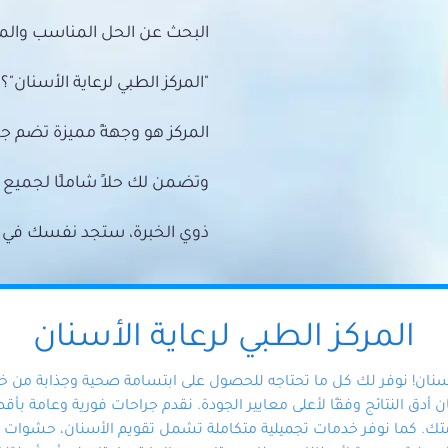
البحث عن الحل المناسب والمي
"المركز الطبي لرعاية الأسنان"؟
المركز هو وجهةً مميزة تضم ج
وتضمن لك حلاً شاملًا لجمي
ذوي الخبرة، ستجد نفسك في أيد 
المركز الطبي لرعاية الأسنان
أسنان! نوفر لك كل ما تحتاجه للحصول على ابتسامة صحية وجذابة من 
دق النتائج وفقًا لأعلى معايير الجودة. نقدم جراحات فورية وعامة بأقصى
ك. كما نوفر خدمات تجميلية متكاملة تشمل تقويم الأسنان، حشوات الأ