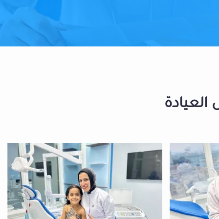
 العيادة