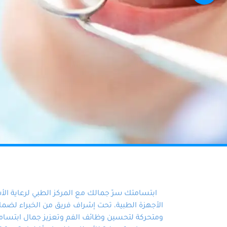
ابتسامتك سرّ جمالك مع المركز الطبي لرعاية ال
الأجهزة الطبية، تحت إشراف فريق من الخبراء لضمان أ
ومتحركة لتحسين وظائف الفم وتعزيز جمال ابتسامت