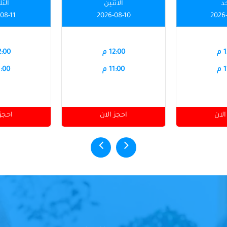
حد
الاثنين
الثل
08-11
2026-08-10
2026
م
12:00 م
12:00
م
11:00 م
11:00
الان
احجز الان
احجز 