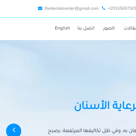
thedentalcenter@gmail.com
+2015569750
قالات
الصور
اتصل بنا
English
رعاية الأسنان
تهان به، وفي ظل تكاليفها المرتفعة، يصبح