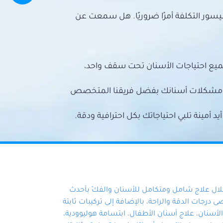
سور التكلفة أمرًا ضروريًا. هل سمعت عن
ميع احتياجات الأسنان تحت سقف واحد،
ع مشكلات أسنانك بفضل فريقنا المتخصص
أمينة تلبي احتياجاتك بكل احترافية ودقة.
خلال علاج شامل ومتكامل للأسنان والفكّ بأحدث
 درجات الدقة والراحة، بالإضافة إلى تركيبات ثابتة
سنان، علاج أسنان الأطفال، ابتسامة هوليوودية،