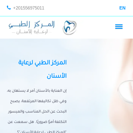
+201556975011
EN
المركز الطبي لرعاية
الأسنان
إن العناية بالأسنان أمر لا يستهان به،
وفي ظل تكاليفها المرتفعة، يصبح
البحث عن الحل المناسب والميسور
التكلفة أمرًا ضروريًا. هل سمعت عن
"المركز الطبي لرعاية الأسنان"؟