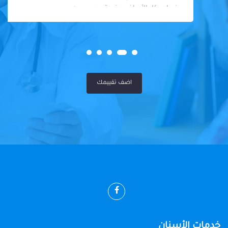
في احد كل الأمراض عندوة سوي سيه
اضف تقييمك
خدمات الأسنان