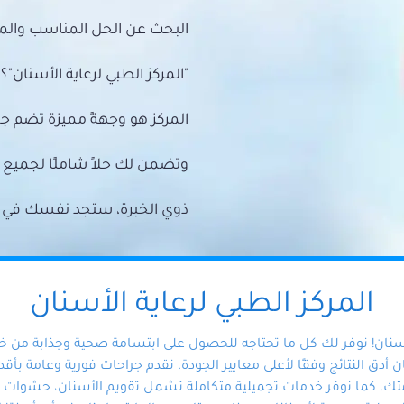
البحث عن الحل المناسب والمي
"المركز الطبي لرعاية الأسنان"؟
المركز هو وجهةً مميزة تضم ج
وتضمن لك حلاً شاملًا لجمي
ذوي الخبرة، ستجد نفسك في أيد 
المركز الطبي لرعاية الأسنان
أسنان! نوفر لك كل ما تحتاجه للحصول على ابتسامة صحية وجذابة من 
دق النتائج وفقًا لأعلى معايير الجودة. نقدم جراحات فورية وعامة بأقصى
ك. كما نوفر خدمات تجميلية متكاملة تشمل تقويم الأسنان، حشوات الأ