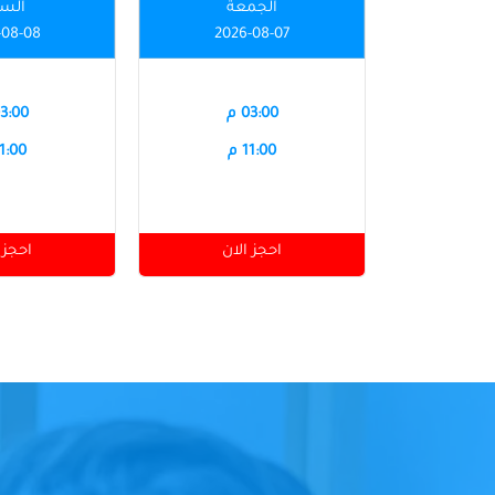
الجمعة
الس
-08-08
2026-08-07
03:00 م
03:00 
11:00 م
11:00 
احجز الان
احجز 