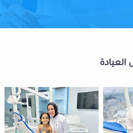
 العيادة