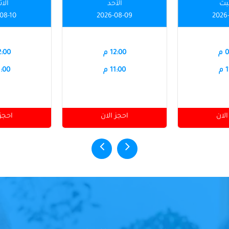
بت
الأحد
الاث
08-10
2026-08-09
2026
م
12:00 م
12:00
م
11:00 م
11:00
الان
احجز الان
احجز 