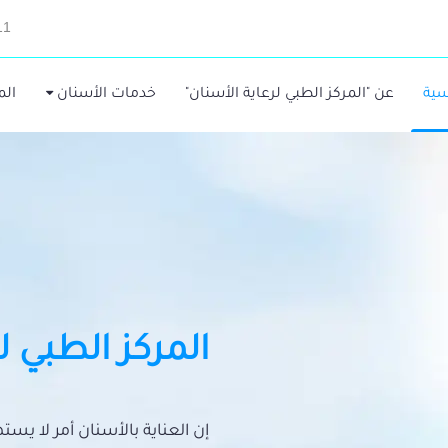
11
سية
عن "المركز الطبي لرعاية الأسنان"
خدمات الأسنان
الم
المركز الطبي ل
إن العناية بالأسنان أمر لا يس