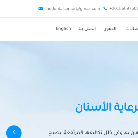
thedentalcenter@gmail.com
+2015569750
قالات
الصور
اتصل بنا
English
رعاية الأسنان
تهان به، وفي ظل تكاليفها المرتفعة، يصبح