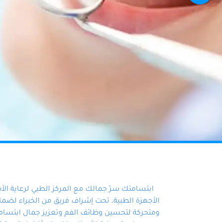
ابتسامتك سرّ جمالك مع المركز الطبي لرعاية ال
الأجهزة الطبية، تحت إشراف فريق من الخبراء لضمان أ
ومتحركة لتحسين وظائف الفم وتعزيز جمال ابتسامت