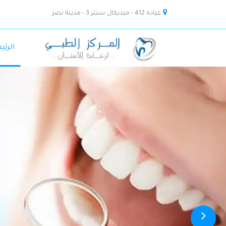
عيادة 412 - ميديكال سنتر 3 - مدينة نصر
الرئي