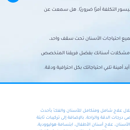
سور التكلفة أمرًا ضروريًا. هل سمعت عن
ميع احتياجات الأسنان تحت سقف واحد،
ع مشكلات أسنانك بفضل فريقنا المتخصص
أمينة تلبي احتياجاتك بكل احترافية ودقة.
خلال علاج شامل ومتكامل للأسنان والفكّ بأحدث
 درجات الدقة والراحة، بالإضافة إلى تركيبات ثابتة
سنان، علاج أسنان الأطفال، ابتسامة هوليوودية،