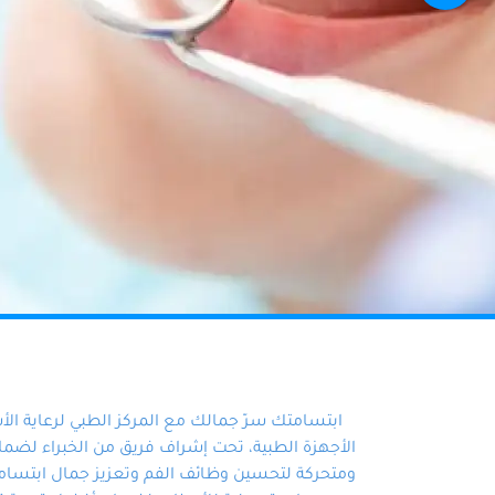
ابتسامتك سرّ جمالك مع المركز الطبي لرعاية ال
الأجهزة الطبية، تحت إشراف فريق من الخبراء لضمان أ
ومتحركة لتحسين وظائف الفم وتعزيز جمال ابتسامت