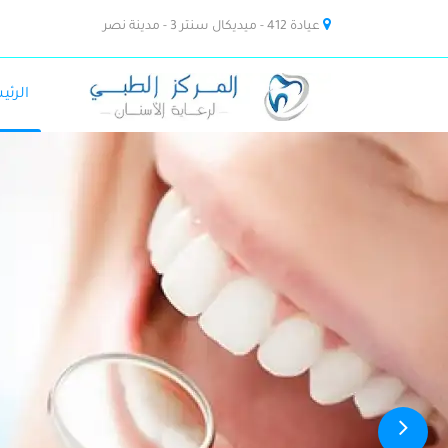
عيادة 412 - ميديكال سنتر 3 - مدينة نصر
الرئي