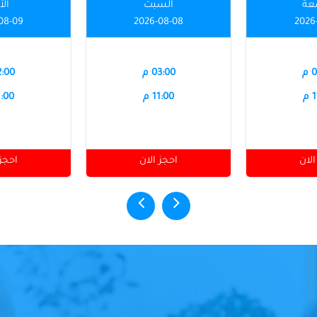
عة
السبت
الأ
08-09
2026-08-08
2026
م
03:00 م
12:00
م
11:00 م
11:00
الان
احجز الان
احجز 