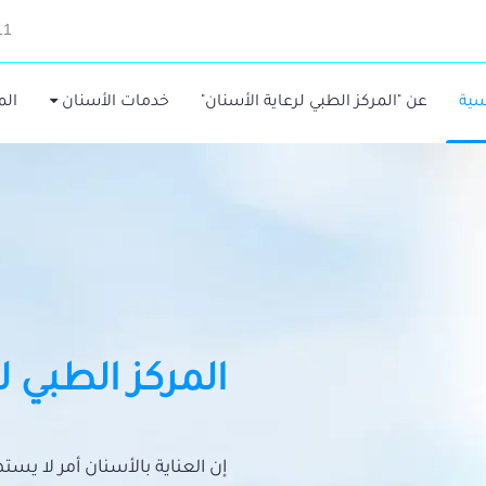
11
سية
عن "المركز الطبي لرعاية الأسنان"
خدمات الأسنان
الم
المركز الطبي ل
إن العناية بالأسنان أمر لا يس