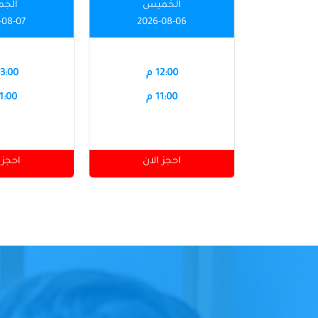
الخميس
الجم
-08-07
2026-08-06
12:00 م
03:00 
11:00 م
11:00 
احجز الان
احجز 