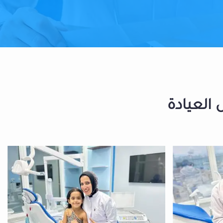
 العيادة