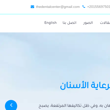
thedentalcenter@gmail.com
+2015569750
قالات
الصور
اتصل بنا
English
رعاية الأسنان
تهان به، وفي ظل تكاليفها المرتفعة، يصبح