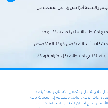
سور التكلفة أمرًا ضروريًا. هل سمعت عن
ميع احتياجات الأسنان تحت سقف واحد،
ع مشكلات أسنانك بفضل فريقنا المتخصص
أمينة تلبي احتياجاتك بكل احترافية ودقة.
خلال علاج شامل ومتكامل للأسنان والفكّ بأحدث
 درجات الدقة والراحة، بالإضافة إلى تركيبات ثابتة
سنان، علاج أسنان الأطفال، ابتسامة هوليوودية،