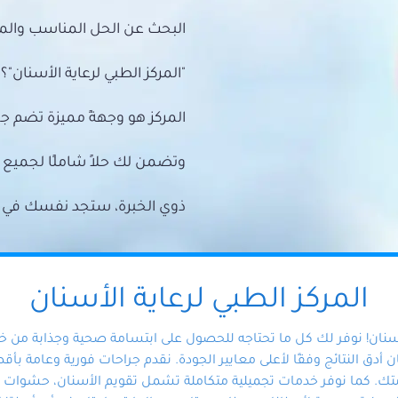
البحث عن الحل المناسب والمي
"المركز الطبي لرعاية الأسنان"؟
المركز هو وجهةً مميزة تضم ج
وتضمن لك حلاً شاملًا لجمي
ذوي الخبرة، ستجد نفسك في أيد 
المركز الطبي لرعاية الأسنان
أسنان! نوفر لك كل ما تحتاجه للحصول على ابتسامة صحية وجذابة من 
دق النتائج وفقًا لأعلى معايير الجودة. نقدم جراحات فورية وعامة بأقصى
ك. كما نوفر خدمات تجميلية متكاملة تشمل تقويم الأسنان، حشوات الأ