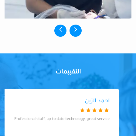
التقييمات
احمد الزين
Professional staff, up to date technology, great service