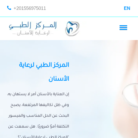
+201556975011
EN
المركز الطبي لرعاية
الأسنان
إن العناية بالأسنان أمر لا يستهان به،
وفي ظل تكاليفها المرتفعة، يصبح
البحث عن الحل المناسب والميسور
التكلفة أمرًا ضروريًا. هل سمعت عن
"المركز الطبي لرعاية الأسنان"؟