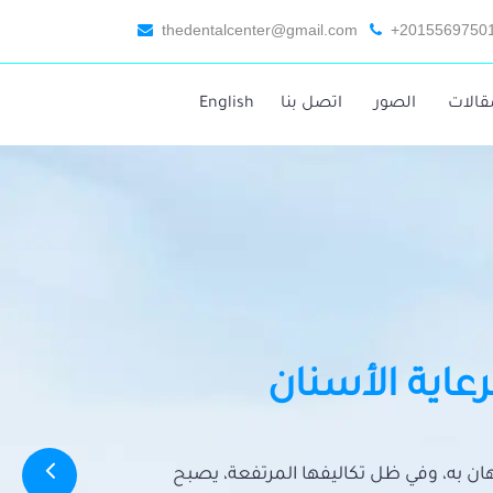
thedentalcenter@gmail.com
+2015569750
قالات
الصور
اتصل بنا
English
رعاية الأسنان
تهان به، وفي ظل تكاليفها المرتفعة، يصبح