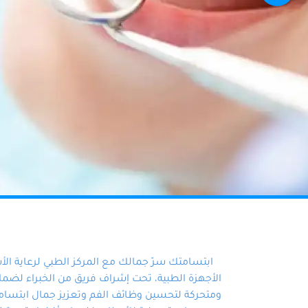
ابتسامتك سرّ جمالك مع المركز الطبي لرعاية ال
الأجهزة الطبية، تحت إشراف فريق من الخبراء لضمان أ
ومتحركة لتحسين وظائف الفم وتعزيز جمال ابتسامت