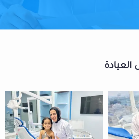
 العيادة