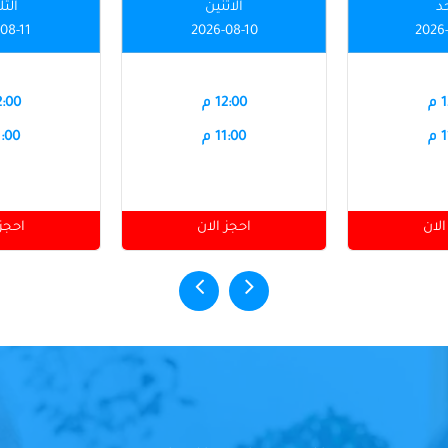
حد
الاثنين
الثل
08-11
2026-08-10
2026
م
12:00 م
12:00
م
11:00 م
11:00
الان
احجز الان
احجز 