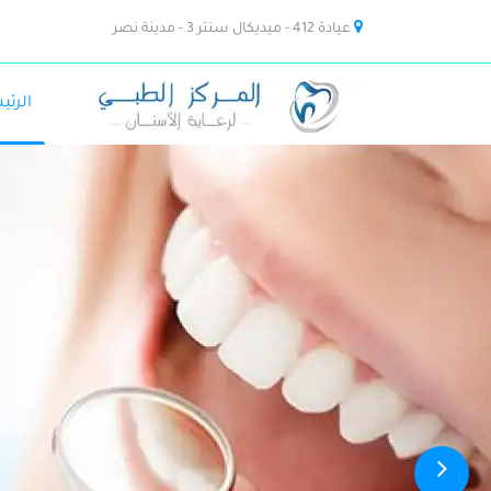
عيادة 412 - ميديكال سنتر 3 - مدينة نصر
الرئي