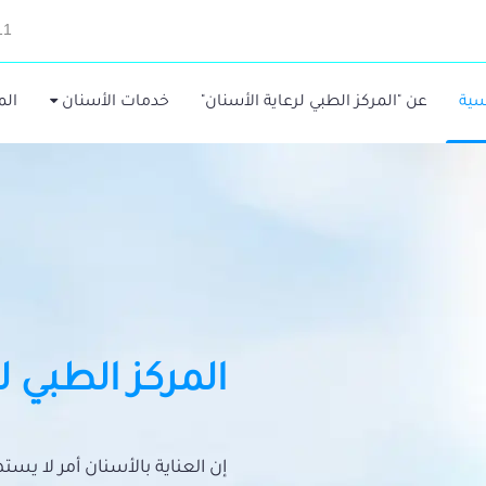
11
سية
عن "المركز الطبي لرعاية الأسنان"
خدمات الأسنان
الم
المركز الطبي ل
إن العناية بالأسنان أمر لا يس