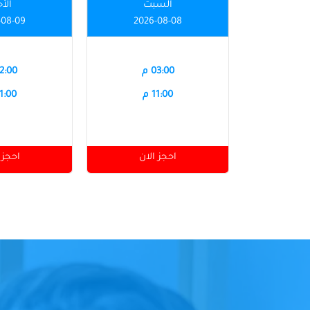
السبت
الأ
-08-09
2026-08-08
03:00 م
12:00 
11:00 م
11:00 
احجز الان
احجز 