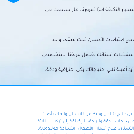
سور التكلفة أمرًا ضروريًا. هل سمعت عن
ميع احتياجات الأسنان تحت سقف واحد،
ع مشكلات أسنانك بفضل فريقنا المتخصص
أمينة تلبي احتياجاتك بكل احترافية ودقة.
خلال علاج شامل ومتكامل للأسنان والفكّ بأحدث
 درجات الدقة والراحة، بالإضافة إلى تركيبات ثابتة
سنان، علاج أسنان الأطفال، ابتسامة هوليوودية،