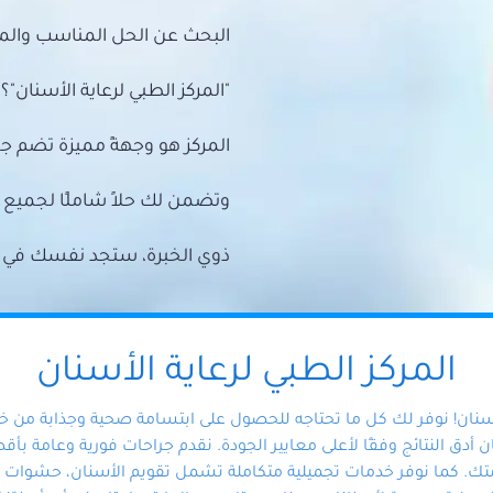
البحث عن الحل المناسب والمي
"المركز الطبي لرعاية الأسنان"؟
المركز هو وجهةً مميزة تضم ج
وتضمن لك حلاً شاملًا لجمي
ذوي الخبرة، ستجد نفسك في أيد 
المركز الطبي لرعاية الأسنان
أسنان! نوفر لك كل ما تحتاجه للحصول على ابتسامة صحية وجذابة من 
دق النتائج وفقًا لأعلى معايير الجودة. نقدم جراحات فورية وعامة بأقصى
ك. كما نوفر خدمات تجميلية متكاملة تشمل تقويم الأسنان، حشوات الأ