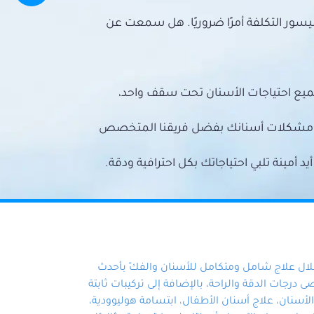
سور التكلفة أمرًا ضروريًا. هل سمعت عن
ميع احتياجات الأسنان تحت سقف واحد،
ع مشكلات أسنانك بفضل فريقنا المتخصص
أمينة تلبي احتياجاتك بكل احترافية ودقة.
خلال علاج شامل ومتكامل للأسنان والفكّ بأحدث
 درجات الدقة والراحة، بالإضافة إلى تركيبات ثابتة
سنان، علاج أسنان الأطفال، ابتسامة هوليوودية،