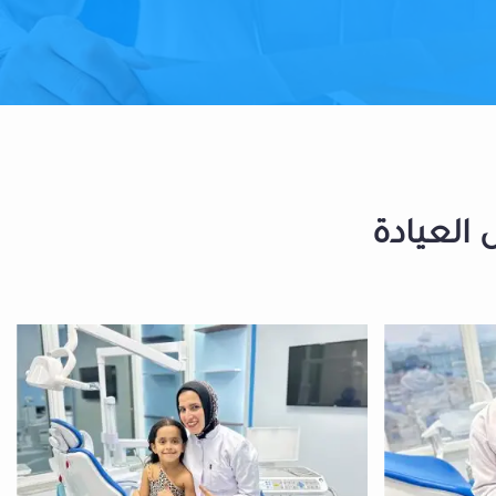
 العيادة