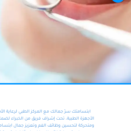
ابتسامتك سرّ جمالك مع المركز الطبي لرعاية ال
الأجهزة الطبية، تحت إشراف فريق من الخبراء لضمان أ
ومتحركة لتحسين وظائف الفم وتعزيز جمال ابتسامت