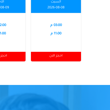
السبت
الأ
-08-09
2026-08-08
03:00 م
12:00 
11:00 م
11:00 
احجز الان
احجز 