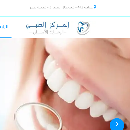
عيادة 412 - ميديكال سنتر 3 - مدينة نصر
الرئي