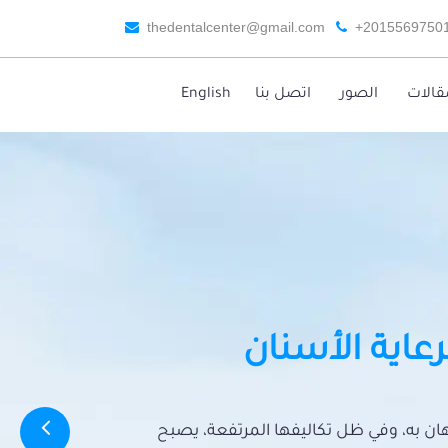
thedentalcenter@gmail.com
+2015569750
قالات
الصور
اتصل بنا
English
رعاية الأسنان
تهان به، وفي ظل تكاليفها المرتفعة، يصبح