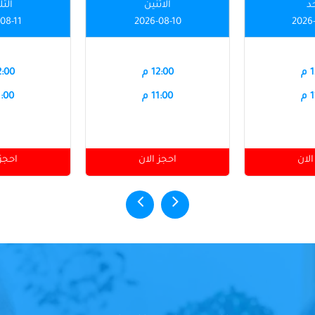
حد
الاثنين
الثل
08-11
2026-08-10
2026
م
12:00 م
12:00
م
11:00 م
11:00
الان
احجز الان
احجز 