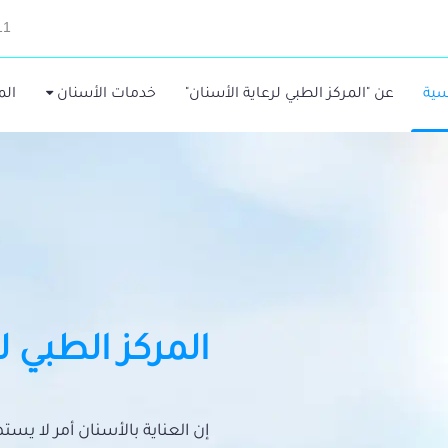
11
سية
عن "المركز الطبي لرعاية الأسنان"
خدمات الأسنان
الم
المركز الطبي ل
إن العناية بالأسنان أمر لا يس