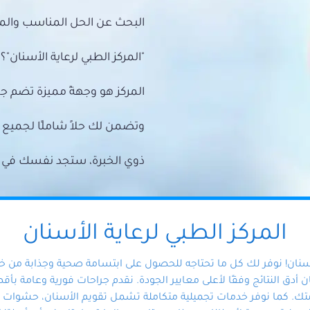
البحث عن الحل المناسب والمي
"المركز الطبي لرعاية الأسنان"؟
المركز هو وجهةً مميزة تضم ج
وتضمن لك حلاً شاملًا لجمي
ذوي الخبرة، ستجد نفسك في أيد 
المركز الطبي لرعاية الأسنان
أسنان! نوفر لك كل ما تحتاجه للحصول على ابتسامة صحية وجذابة من 
دق النتائج وفقًا لأعلى معايير الجودة. نقدم جراحات فورية وعامة بأقصى
ك. كما نوفر خدمات تجميلية متكاملة تشمل تقويم الأسنان، حشوات الأ