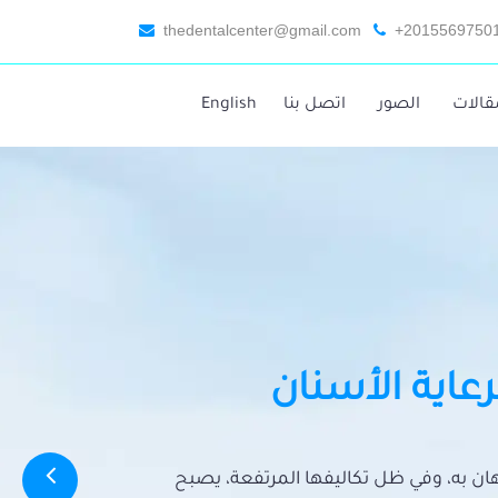
thedentalcenter@gmail.com
+2015569750
قالات
الصور
اتصل بنا
English
رعاية الأسنان
تهان به، وفي ظل تكاليفها المرتفعة، يصبح