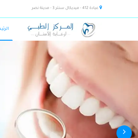
عيادة 412 - ميديكال سنتر 3 - مدينة نصر
الرئي