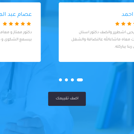
عصام عبد المنعم
دكتور ممتاز و معاملة و اسلوب راقي جدا و
بيسمع الشكوى و ذوق جدا في التعامل
اضف تقييمك