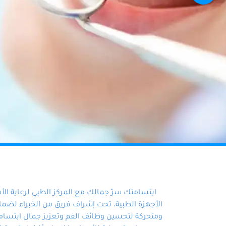
ابتسامتك سرّ جمالك مع المركز الطبي لرعاية ال
الأجهزة الطبية، تحت إشراف فريق من الخبراء لضمان أ
ومتحركة لتحسين وظائف الفم وتعزيز جمال ابتسامت