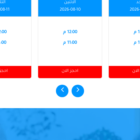
حد
الاثنين
الثل
08-11
2026-08-10
2026
م
12:00 م
12:00
م
11:00 م
11:00
الان
احجز الان
احجز 