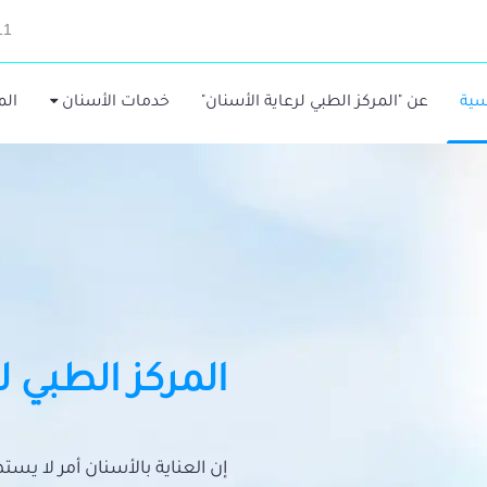
11
سية
عن "المركز الطبي لرعاية الأسنان"
خدمات الأسنان
الم
المركز الطبي ل
إن العناية بالأسنان أمر لا يس