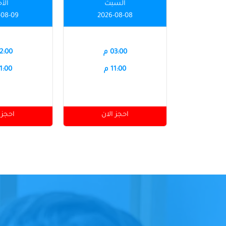
السبت
الأ
-08-09
2026-08-08
03:00 م
12:00 
11:00 م
11:00 
احجز الان
احجز 