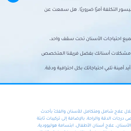
سور التكلفة أمرًا ضروريًا. هل سمعت عن
ميع احتياجات الأسنان تحت سقف واحد،
ع مشكلات أسنانك بفضل فريقنا المتخصص
أمينة تلبي احتياجاتك بكل احترافية ودقة.
خلال علاج شامل ومتكامل للأسنان والفكّ بأحدث
 درجات الدقة والراحة، بالإضافة إلى تركيبات ثابتة
سنان، علاج أسنان الأطفال، ابتسامة هوليوودية،