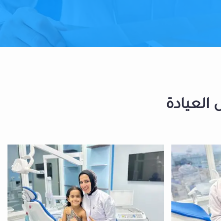
 العيادة