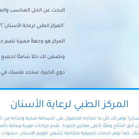
البحث عن الحل المناسب والمي
"المركز الطبي لرعاية الأسنان"؟
المركز هو وجهةً مميزة تضم ج
وتضمن لك حلاً شاملًا لجمي
ذوي الخبرة، ستجد نفسك في أيد 
المركز الطبي لرعاية الأسنان
أسنان! نوفر لك كل ما تحتاجه للحصول على ابتسامة صحية وجذابة من 
دق النتائج وفقًا لأعلى معايير الجودة. نقدم جراحات فورية وعامة بأقصى
ك. كما نوفر خدمات تجميلية متكاملة تشمل تقويم الأسنان، حشوات الأ