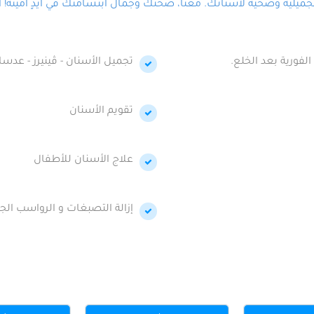
لية وصحية لأسنانك. معنا، صحتك وجمال ابتسامتك في أيدٍ أمينة! احج
الفورية بعد الخلع.
تجميل الأسنان - ڤينيرز - عدسا
تقويم الأسنان
علاج الأسنان للأطفال
إزالة التصبغات و الرواسب الجي