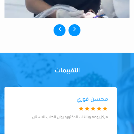
التقييمات
محسن فوزي
مركز روعه وبالذات الدكتوره روان الطب الاسنان