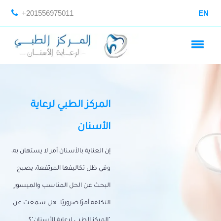
+201556975011
EN
المركز الطبي لرعاية
الأسنان
إن العناية بالأسنان أمر لا يستهان به،
وفي ظل تكاليفها المرتفعة، يصبح
البحث عن الحل المناسب والميسور
التكلفة أمرًا ضروريًا. هل سمعت عن
"المركز الطبي لرعاية الأسنان"؟