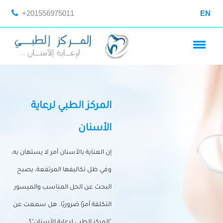
+201556975011
EN
المركز الطبي لرعاية
الأسنان
إن العناية بالأسنان أمر لا يستهان به،
وفي ظل تكاليفها المرتفعة، يصبح
البحث عن الحل المناسب والميسور
التكلفة أمرًا ضروريًا. هل سمعت عن
"المركز الطبي لرعاية الأسنان"؟