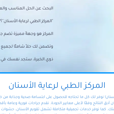
البحث عن الحل المناسب والمي
"المركز الطبي لرعاية الأسنان"؟
المركز هو وجهةً مميزة تضم ج
وتضمن لك حلاً شاملًا لجمي
ذوي الخبرة، ستجد نفسك في أيد 
المركز الطبي لرعاية الأسنان
أسنان! نوفر لك كل ما تحتاجه للحصول على ابتسامة صحية وجذابة من 
دق النتائج وفقًا لأعلى معايير الجودة. نقدم جراحات فورية وعامة بأقصى
ك. كما نوفر خدمات تجميلية متكاملة تشمل تقويم الأسنان، حشوات الأ