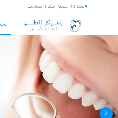
عيادة 412 - ميديكال سنتر 3 - مدينة نصر
الرئي