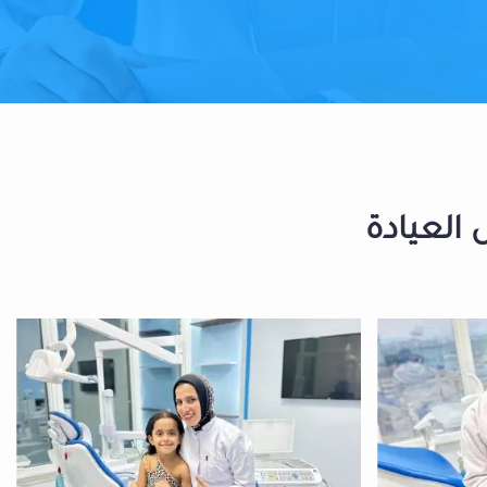
 العيادة