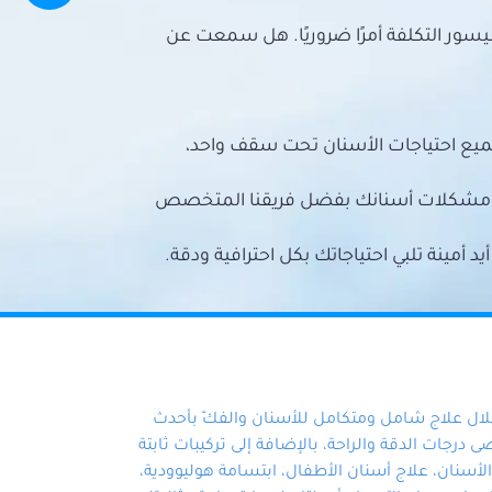
سور التكلفة أمرًا ضروريًا. هل سمعت عن
ميع احتياجات الأسنان تحت سقف واحد،
ع مشكلات أسنانك بفضل فريقنا المتخصص
أمينة تلبي احتياجاتك بكل احترافية ودقة.
خلال علاج شامل ومتكامل للأسنان والفكّ بأحدث
 درجات الدقة والراحة، بالإضافة إلى تركيبات ثابتة
سنان، علاج أسنان الأطفال، ابتسامة هوليوودية،