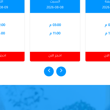
عة
السبت
الأ
08-09
2026-08-08
2026
م
03:00 م
12:00
م
11:00 م
11:00
الان
احجز الان
احجز 