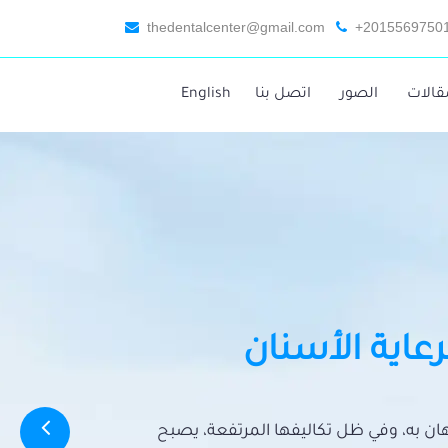
thedentalcenter@gmail.com
+2015569750
قالات
الصور
اتصل بنا
English
رعاية الأسنان
تهان به، وفي ظل تكاليفها المرتفعة، يصبح