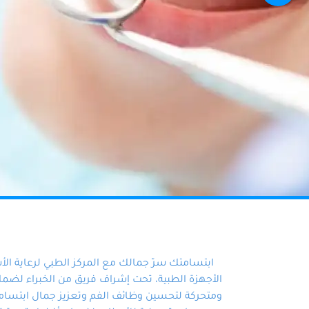
ابتسامتك سرّ جمالك مع المركز الطبي لرعاية ال
الأجهزة الطبية، تحت إشراف فريق من الخبراء لضمان أ
ومتحركة لتحسين وظائف الفم وتعزيز جمال ابتسامت