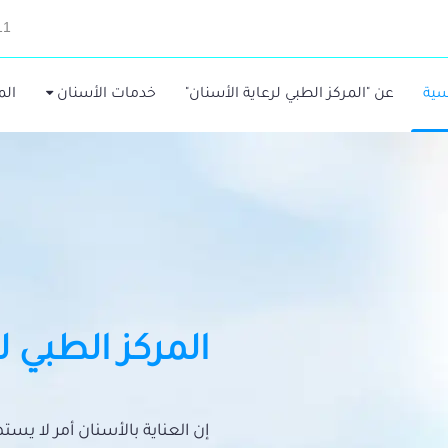
11
سية
عن "المركز الطبي لرعاية الأسنان"
خدمات الأسنان
الم
المركز الطبي ل
إن العناية بالأسنان أمر لا يس