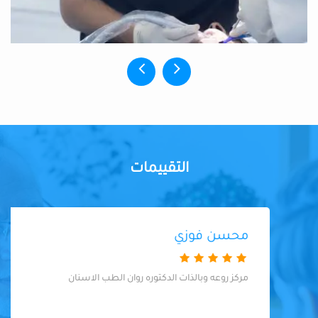
التقييمات
محسن فوزي
مركز روعه وبالذات الدكتوره روان الطب الاسنان