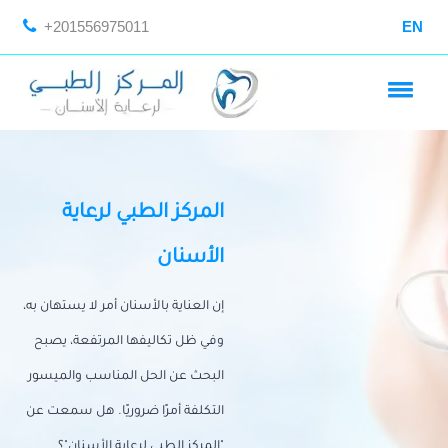
+201556975011
EN
المركز الطبي لرعاية
الأسنان
إن العناية بالأسنان أمر لا يستهان به،
وفي ظل تكاليفها المرتفعة، يصبح
البحث عن الحل المناسب والميسور
التكلفة أمرًا ضروريًا. هل سمعت عن
"المركز الطبي لرعاية الأسنان"؟