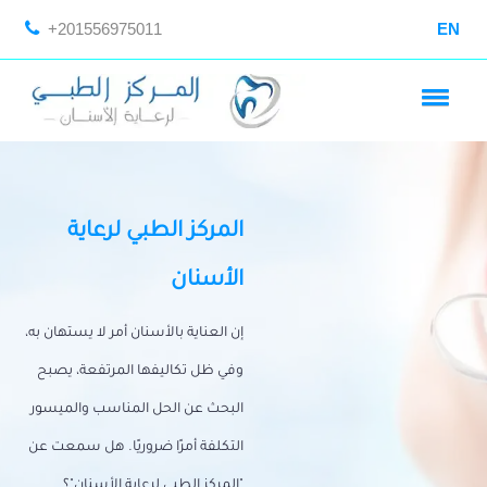
+201556975011
EN
المركز الطبي لرعاية
الأسنان
إن العناية بالأسنان أمر لا يستهان به،
وفي ظل تكاليفها المرتفعة، يصبح
البحث عن الحل المناسب والميسور
التكلفة أمرًا ضروريًا. هل سمعت عن
"المركز الطبي لرعاية الأسنان"؟