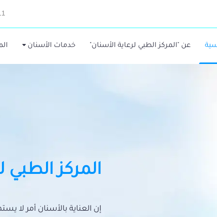
11
سية
عن "المركز الطبي لرعاية الأسنان"
خدمات الأسنان
الم
المركز الطبي ل
إن العناية بالأسنان أمر لا يس