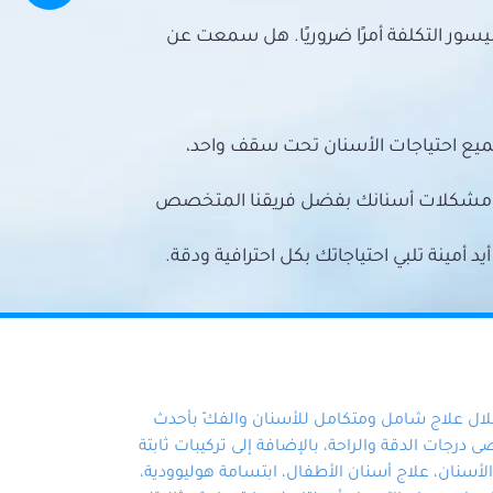
سور التكلفة أمرًا ضروريًا. هل سمعت عن
ميع احتياجات الأسنان تحت سقف واحد،
ع مشكلات أسنانك بفضل فريقنا المتخصص
أمينة تلبي احتياجاتك بكل احترافية ودقة.
خلال علاج شامل ومتكامل للأسنان والفكّ بأحدث
 درجات الدقة والراحة، بالإضافة إلى تركيبات ثابتة
سنان، علاج أسنان الأطفال، ابتسامة هوليوودية،