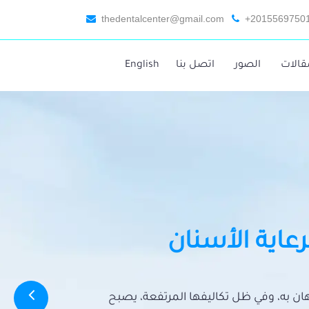
thedentalcenter@gmail.com
+2015569750
قالات
الصور
اتصل بنا
English
رعاية الأسنان
تهان به، وفي ظل تكاليفها المرتفعة، يصبح