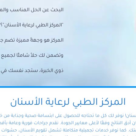
البحث عن الحل المناسب والمي
"المركز الطبي لرعاية الأسنان"؟
المركز هو وجهةً مميزة تضم ج
وتضمن لك حلاً شاملًا لجمي
ذوي الخبرة، ستجد نفسك في أيد 
المركز الطبي لرعاية الأسنان
أسنان! نوفر لك كل ما تحتاجه للحصول على ابتسامة صحية وجذابة من 
دق النتائج وفقًا لأعلى معايير الجودة. نقدم جراحات فورية وعامة بأقصى
ك. كما نوفر خدمات تجميلية متكاملة تشمل تقويم الأسنان، حشوات الأ