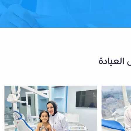
 العيادة