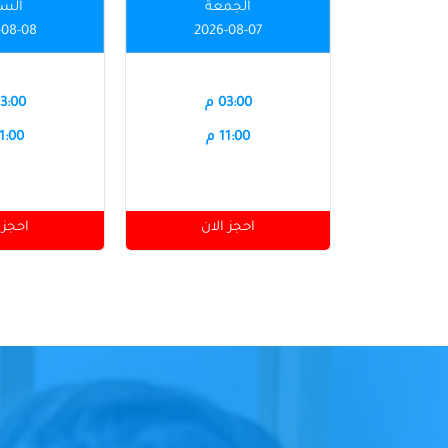
الجمعة
الس
-08-08
2026-08-07
03:00 م
03:00 
11:00 م
11:00 
احجز الان
احجز 