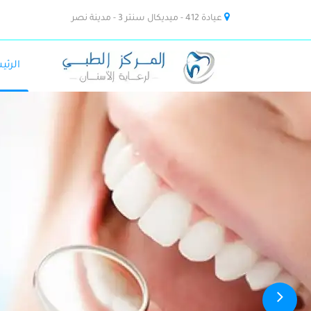
عيادة 412 - ميديكال سنتر 3 - مدينة نصر
الرئي