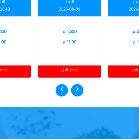
بت
الأحد
الاث
08-10
2026-08-09
2026
م
12:00 م
12:00
م
11:00 م
11:00
الان
احجز الان
احجز 