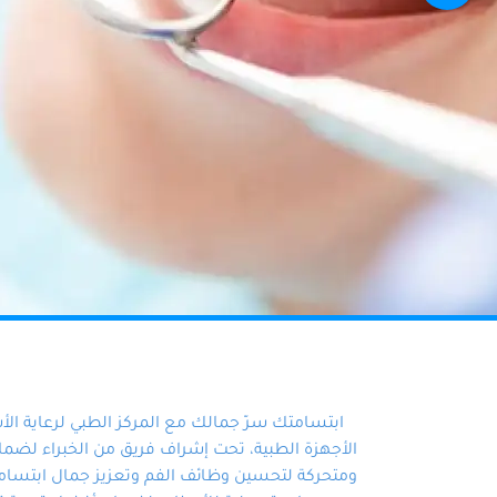
ابتسامتك سرّ جمالك مع المركز الطبي لرعاية ال
الأجهزة الطبية، تحت إشراف فريق من الخبراء لضمان أ
ومتحركة لتحسين وظائف الفم وتعزيز جمال ابتسامت