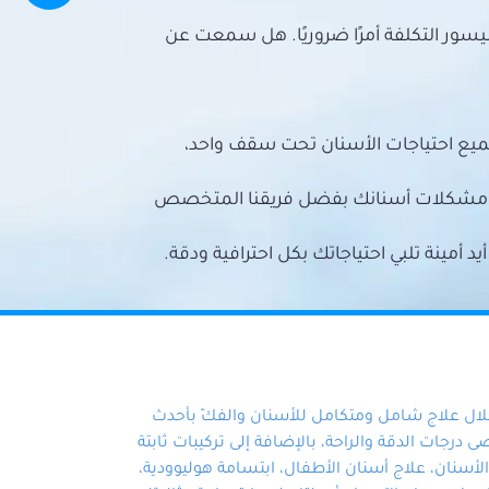
سور التكلفة أمرًا ضروريًا. هل سمعت عن
ميع احتياجات الأسنان تحت سقف واحد،
ع مشكلات أسنانك بفضل فريقنا المتخصص
أمينة تلبي احتياجاتك بكل احترافية ودقة.
خلال علاج شامل ومتكامل للأسنان والفكّ بأحدث
 درجات الدقة والراحة، بالإضافة إلى تركيبات ثابتة
سنان، علاج أسنان الأطفال، ابتسامة هوليوودية،