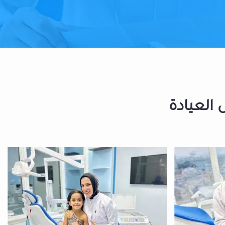
 العيادة