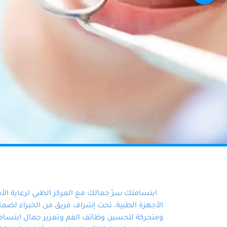
ابتسامتك سرّ جمالك مع المركز الطبي لرعاية ال
الأجهزة الطبية، تحت إشراف فريق من الخبراء لضمان أ
ومتحركة لتحسين وظائف الفم وتعزيز جمال ابتسامت