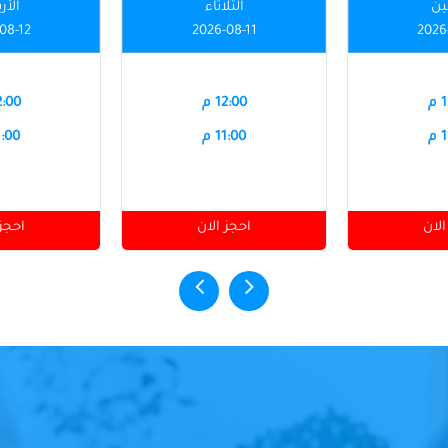
نين
الثلاثاء
الأر
08-12
2026-08-11
2026
م
12:00 م
12:00
م
11:00 م
11:00
الان
احجز الان
احجز 