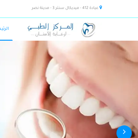
عيادة 412 - ميديكال سنتر 3 - مدينة نصر
الرئي