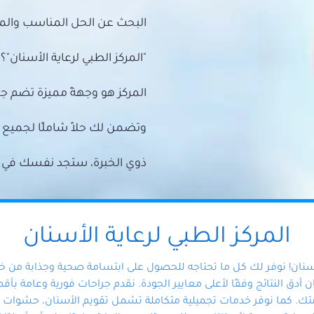
البحث عن الحل المناسب والمي
"المركز الطبي لرعاية الأسنان"؟
المركز هو وجهةً مميزة تضم ج
وتضمن لك حلاً شاملًا لجمي
ذوي الخبرة، ستجد نفسك في أيد 
المركز الطبي لرعاية الأسنان
أسنان! نوفر لك كل ما تحتاجه للحصول على ابتسامة صحية وجذابة من 
دق النتائج وفقًا لأعلى معايير الجودة. نقدم جراحات فورية وعامة بأقصى
ك. كما نوفر خدمات تجميلية متكاملة تشمل تقويم الأسنان، حشوات الأ