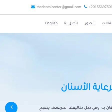
thedentalcenter@gmail.com
+2015569750
قالات
الصور
اتصل بنا
English
رعاية الأسنان
تهان به، وفي ظل تكاليفها المرتفعة، يصبح