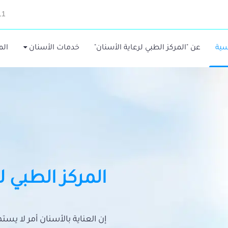
11
سية
عن "المركز الطبي لرعاية الأسنان"
خدمات الأسنان
الم
المركز الطبي ل
إن العناية بالأسنان أمر لا يس