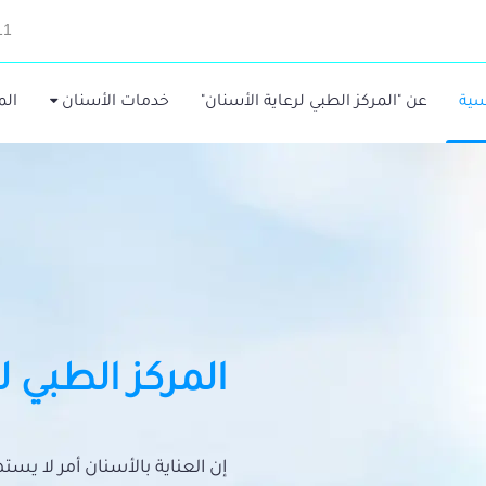
11
سية
عن "المركز الطبي لرعاية الأسنان"
خدمات الأسنان
الم
المركز الطبي ل
إن العناية بالأسنان أمر لا يس