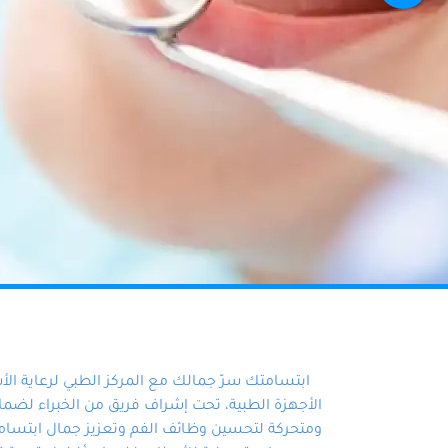
ابتسامتك سرّ جمالك مع المركز الطبي لرعاية ال
الأجهزة الطبية، تحت إشراف فريق من الخبراء لضمان أ
ومتحركة لتحسين وظائف الفم وتعزيز جمال ابتسامت