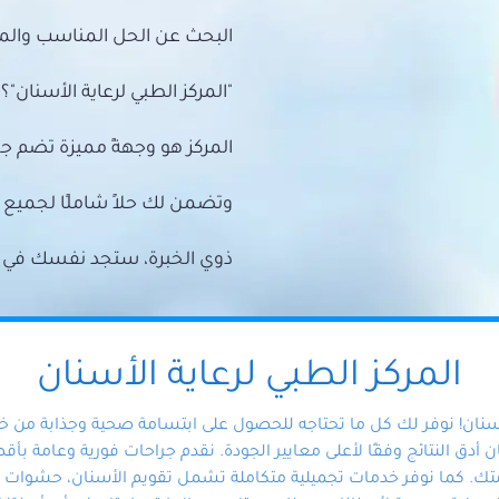
البحث عن الحل المناسب والمي
"المركز الطبي لرعاية الأسنان"؟
المركز هو وجهةً مميزة تضم ج
وتضمن لك حلاً شاملًا لجمي
ذوي الخبرة، ستجد نفسك في أيد 
المركز الطبي لرعاية الأسنان
أسنان! نوفر لك كل ما تحتاجه للحصول على ابتسامة صحية وجذابة من 
دق النتائج وفقًا لأعلى معايير الجودة. نقدم جراحات فورية وعامة بأقصى
ك. كما نوفر خدمات تجميلية متكاملة تشمل تقويم الأسنان، حشوات الأ