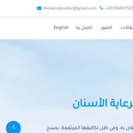
thedentalcenter@gmail.com
+2015569750
قالات
الصور
اتصل بنا
English
رعاية الأسنان
تهان به، وفي ظل تكاليفها المرتفعة، يصبح