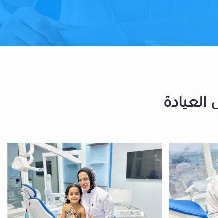
 العيادة