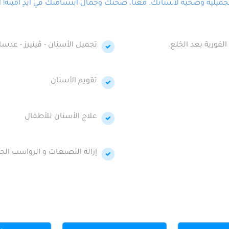
لية وصحية لأسنانك. معنا، صحتك وجمال ابتسامتك في أيدٍ أمينة! احج
الفورية بعد الخلع.
تجميل الأسنان - ڤينيرز - عدسا
تقويم الأسنان
علاج الأسنان للأطفال
إزالة التصبغات و الرواسب الجي