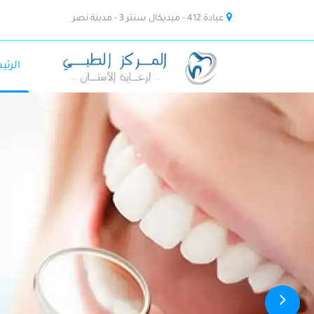
عيادة 412 - ميديكال سنتر 3 - مدينة نصر
الرئي