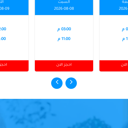
عة
السبت
الأ
08-09
2026-08-08
2026
م
03:00 م
12:00
م
11:00 م
11:00
الان
احجز الان
احجز 