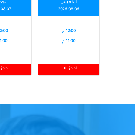
الخميس
الجم
-08-07
2026-08-06
12:00 م
03:00 
11:00 م
11:00 
احجز الان
احجز 