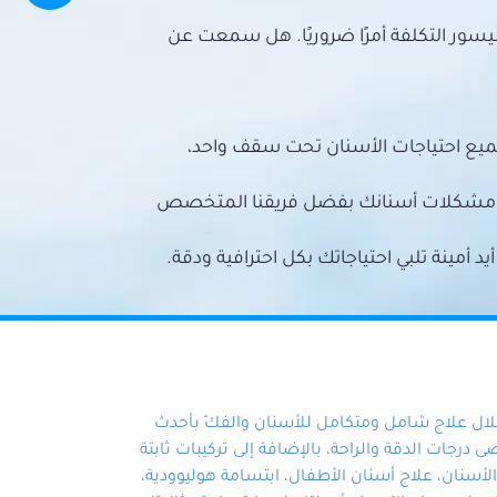
سور التكلفة أمرًا ضروريًا. هل سمعت عن
ميع احتياجات الأسنان تحت سقف واحد،
ع مشكلات أسنانك بفضل فريقنا المتخصص
أمينة تلبي احتياجاتك بكل احترافية ودقة.
خلال علاج شامل ومتكامل للأسنان والفكّ بأحدث
 درجات الدقة والراحة، بالإضافة إلى تركيبات ثابتة
سنان، علاج أسنان الأطفال، ابتسامة هوليوودية،