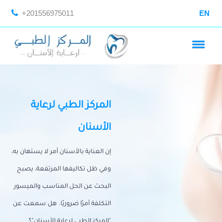
+201556975011
EN
المركز الطبي لرعاية
الأسنان
إن العناية بالأسنان أمر لا يستهان به،
وفي ظل تكاليفها المرتفعة، يصبح
البحث عن الحل المناسب والميسور
التكلفة أمرًا ضروريًا. هل سمعت عن
"المركز الطبي لرعاية الأسنان"؟