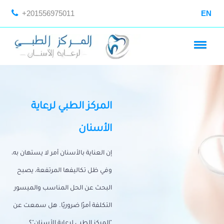
+201556975011
EN
المركز الطبي لرعاية
الأسنان
إن العناية بالأسنان أمر لا يستهان به،
وفي ظل تكاليفها المرتفعة، يصبح
البحث عن الحل المناسب والميسور
التكلفة أمرًا ضروريًا. هل سمعت عن
"المركز الطبي لرعاية الأسنان"؟