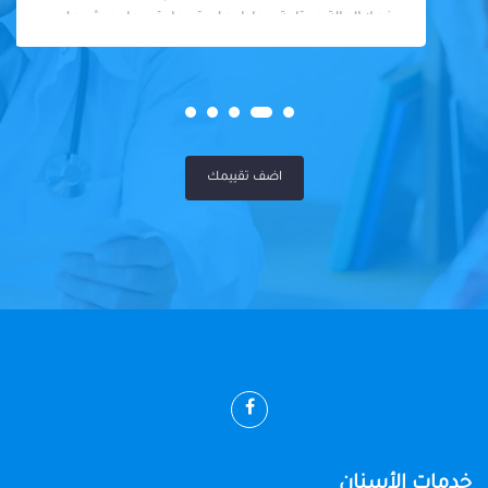
فعلا الحالة محتاجة بيحاول علي قد ما يقدر ما يجيش علي
المريض او يكلفه كتير
اضف تقييمك
خدمات الأسنان