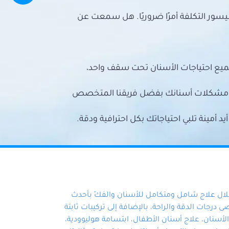
سور التكلفة أمرًا ضروريًا. هل سمعت عن
ميع احتياجات الأسنان تحت سقف واحد،
ع مشكلات أسنانك بفضل فريقنا المتخصص
أمينة تلبي احتياجاتك بكل احترافية ودقة.
خلال علاج شامل ومتكامل للأسنان والفكّ بأحدث
 درجات الدقة والراحة، بالإضافة إلى تركيبات ثابتة
سنان، علاج أسنان الأطفال، ابتسامة هوليوودية،