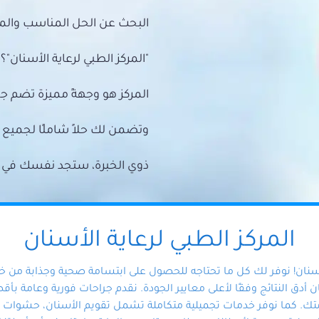
البحث عن الحل المناسب والمي
"المركز الطبي لرعاية الأسنان"؟
المركز هو وجهةً مميزة تضم ج
وتضمن لك حلاً شاملًا لجمي
ذوي الخبرة، ستجد نفسك في أيد 
المركز الطبي لرعاية الأسنان
أسنان! نوفر لك كل ما تحتاجه للحصول على ابتسامة صحية وجذابة من 
دق النتائج وفقًا لأعلى معايير الجودة. نقدم جراحات فورية وعامة بأقصى
ك. كما نوفر خدمات تجميلية متكاملة تشمل تقويم الأسنان، حشوات الأ