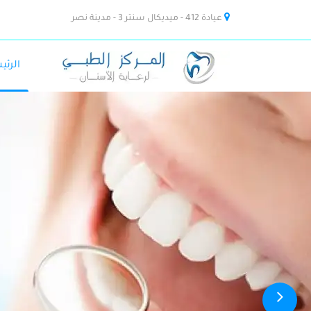
عيادة 412 - ميديكال سنتر 3 - مدينة نصر
الرئي