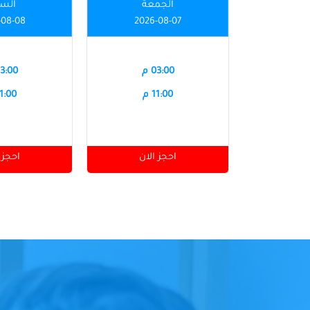
الجمعة
الس
-08-08
2026-08-07
03:00 م
03:00 
11:00 م
11:00 
احجز الان
احجز 