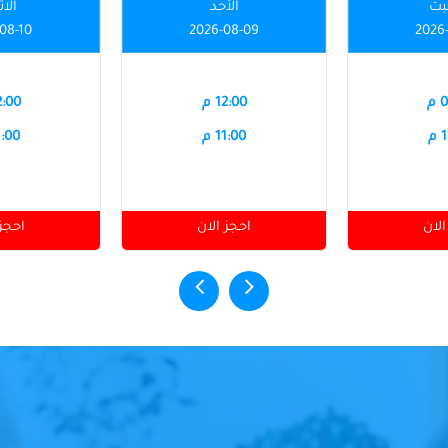
بت
الأحد
الاث
08-10
2026-08-09
2026
م
12:00 م
12:00
م
11:00 م
11:00
الان
احجز الان
احجز 