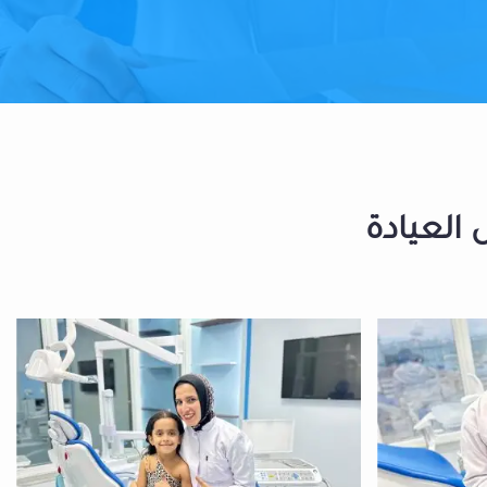
 العيادة