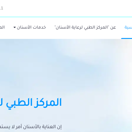
11
سية
عن "المركز الطبي لرعاية الأسنان"
خدمات الأسنان
الم
المركز الطبي ل
إن العناية بالأسنان أمر لا يس