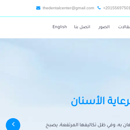
thedentalcenter@gmail.com
+2015569750
قالات
الصور
اتصل بنا
English
رعاية الأسنان
تهان به، وفي ظل تكاليفها المرتفعة، يصبح