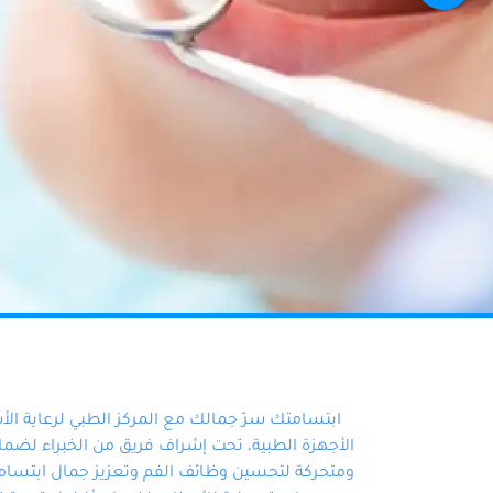
ابتسامتك سرّ جمالك مع المركز الطبي لرعاية ال
الأجهزة الطبية، تحت إشراف فريق من الخبراء لضمان أ
ومتحركة لتحسين وظائف الفم وتعزيز جمال ابتسامت