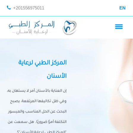
+201556975011
EN
المركز الطبي لرعاية
الأسنان
إن العناية بالأسنان أمر لا يستهان به،
وفي ظل تكاليفها المرتفعة، يصبح
البحث عن الحل المناسب والميسور
التكلفة أمرًا ضروريًا. هل سمعت عن
"المركز الطبي لرعاية الأسنان"؟