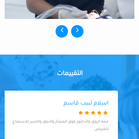
التقييمات
اسلام لبيب قاسم
قمه الزوق والدكتور فوق الممتاز والذوق والصبر للاستماع
للمريض