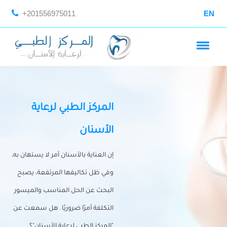
+201556975011
EN
المركز الطبي لرعاية
الأسنان
إن العناية بالأسنان أمر لا يستهان به،
وفي ظل تكاليفها المرتفعة، يصبح
البحث عن الحل المناسب والميسور
التكلفة أمرًا ضروريًا. هل سمعت عن
"المركز الطبي لرعاية الأسنان"؟