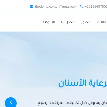
thedentalcenter@gmail.com
+2015569750
قالات
الصور
اتصل بنا
English
رعاية الأسنان
تهان به، وفي ظل تكاليفها المرتفعة، يصبح