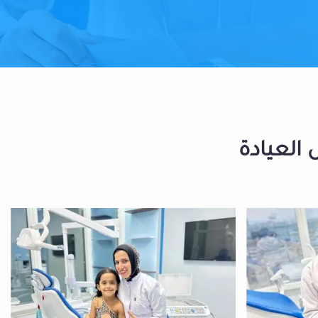
 العيادة