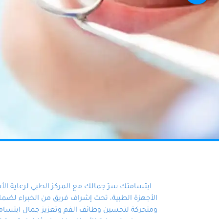
ابتسامتك سرّ جمالك مع المركز الطبي لرعاية ال
الأجهزة الطبية، تحت إشراف فريق من الخبراء لضمان أ
ومتحركة لتحسين وظائف الفم وتعزيز جمال ابتسامت