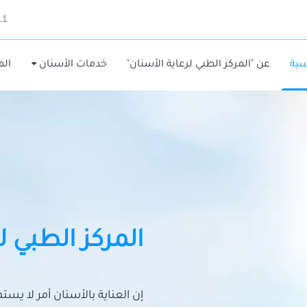
11
سية
عن "المركز الطبي لرعاية الأسنان"
خدمات الأسنان
الم
المركز الطبي ل
إن العناية بالأسنان أمر لا يس