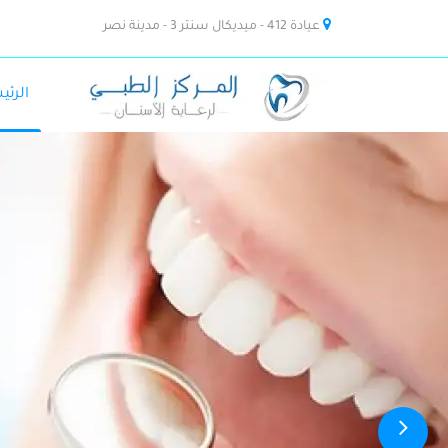
عيادة 412 - ميديكال سنتر 3 - مدينة نصر
الرئي