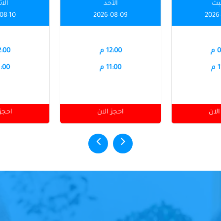
بت
الأحد
الاث
08-10
2026-08-09
2026
م
12:00 م
12:00
م
11:00 م
11:00
الان
احجز الان
احجز 