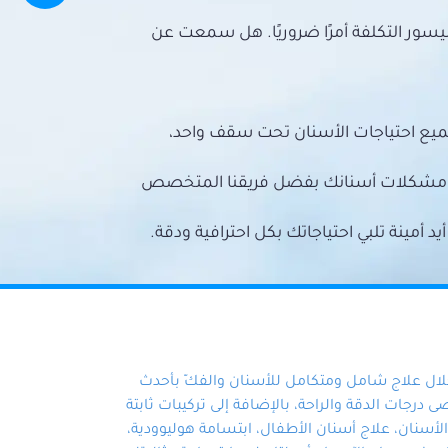
سور التكلفة أمرًا ضروريًا. هل سمعت عن
ميع احتياجات الأسنان تحت سقف واحد،
ع مشكلات أسنانك بفضل فريقنا المتخصص
أمينة تلبي احتياجاتك بكل احترافية ودقة.
خلال علاج شامل ومتكامل للأسنان والفكّ بأحدث
 درجات الدقة والراحة، بالإضافة إلى تركيبات ثابتة
سنان، علاج أسنان الأطفال، ابتسامة هوليوودية،