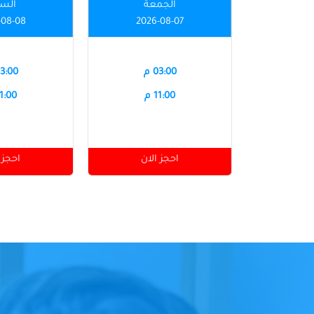
الجمعة
الس
-08-08
2026-08-07
03:00 م
03:00 
11:00 م
11:00 
احجز الان
احجز 