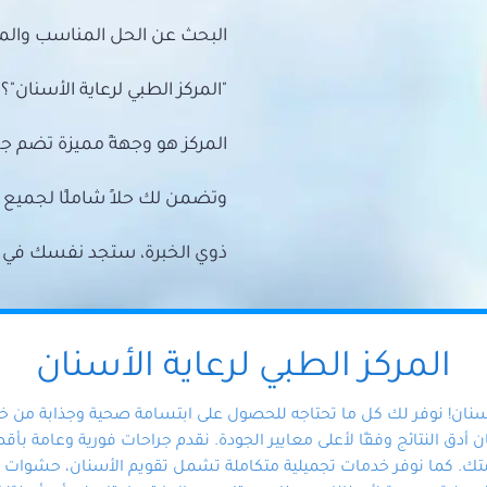
البحث عن الحل المناسب والمي
"المركز الطبي لرعاية الأسنان"؟
المركز هو وجهةً مميزة تضم ج
وتضمن لك حلاً شاملًا لجمي
ذوي الخبرة، ستجد نفسك في أيد 
المركز الطبي لرعاية الأسنان
أسنان! نوفر لك كل ما تحتاجه للحصول على ابتسامة صحية وجذابة من 
دق النتائج وفقًا لأعلى معايير الجودة. نقدم جراحات فورية وعامة بأقصى
ك. كما نوفر خدمات تجميلية متكاملة تشمل تقويم الأسنان، حشوات الأ