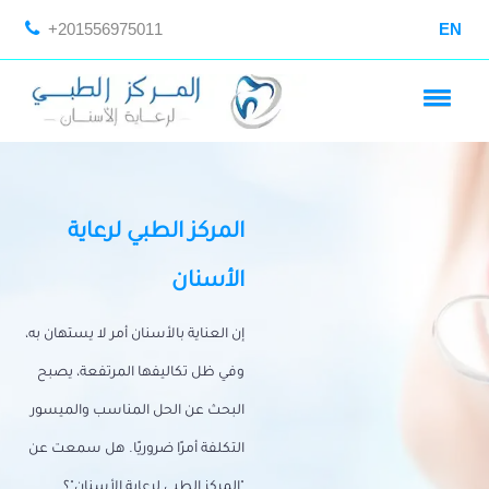
+201556975011
EN
المركز الطبي لرعاية
الأسنان
إن العناية بالأسنان أمر لا يستهان به،
وفي ظل تكاليفها المرتفعة، يصبح
البحث عن الحل المناسب والميسور
التكلفة أمرًا ضروريًا. هل سمعت عن
"المركز الطبي لرعاية الأسنان"؟