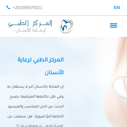
+201556975011
EN
المركز الطبي لرعاية
الأسنان
إن العناية بالأسنان أمر لا يستهان به،
وفي ظل تكاليفها المرتفعة، يصبح
البحث عن الحل المناسب والميسور
التكلفة أمرًا ضروريًا. هل سمعت عن
"المركز الطبي لرعاية الأسنان"؟