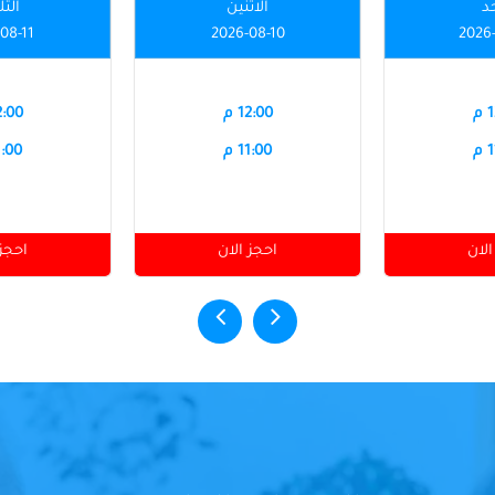
حد
الاثنين
الثل
08-11
2026-08-10
2026
م
12:00 م
12:00
م
11:00 م
11:00
الان
احجز الان
احجز 