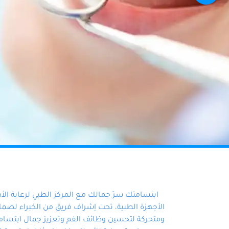
ابتسامتك سرّ جمالك مع المركز الطبي لرعاية ال
الأجهزة الطبية، تحت إشراف فريق من الخبراء لضمان أ
ومتحركة لتحسين وظائف الفم وتعزيز جمال ابتسامت