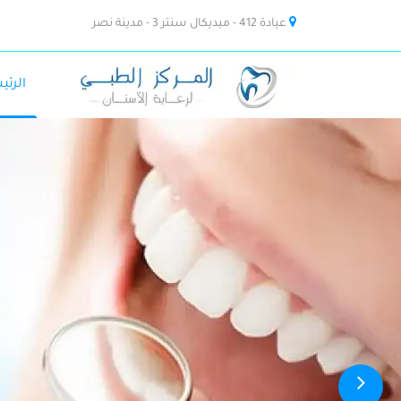
عيادة 412 - ميديكال سنتر 3 - مدينة نصر
الرئي