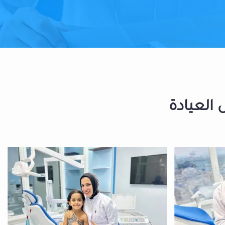
 العيادة