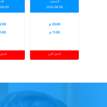
السبت
الأ
-08-09
2026-08-08
03:00 م
12:00 
11:00 م
11:00 
احجز الان
احجز 