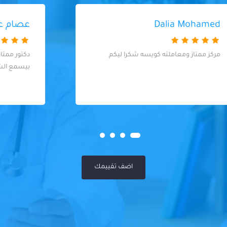
عصام عبد المنعم
دكتور ممتاز و معاملة و اسلوب راقي جدا و
بيسمع الشكوى و ذوق جدا في التعامل
اضف تقييمك