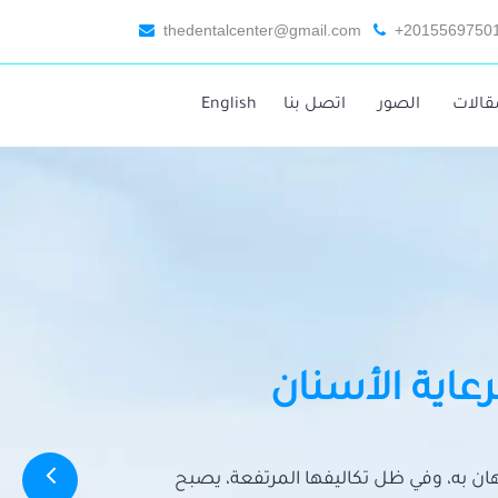
thedentalcenter@gmail.com
+2015569750
قالات
الصور
اتصل بنا
English
رعاية الأسنان
تهان به، وفي ظل تكاليفها المرتفعة، يصبح