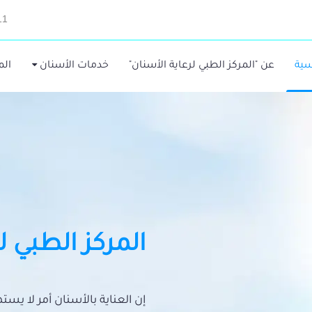
11
سية
عن "المركز الطبي لرعاية الأسنان"
خدمات الأسنان
الم
المركز الطبي ل
إن العناية بالأسنان أمر لا يس