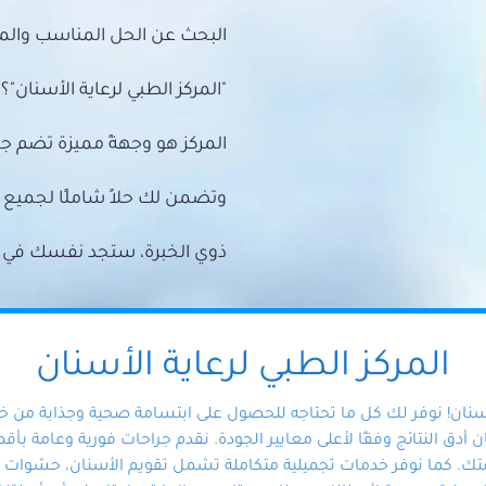
البحث عن الحل المناسب والمي
"المركز الطبي لرعاية الأسنان"؟
المركز هو وجهةً مميزة تضم ج
وتضمن لك حلاً شاملًا لجمي
ذوي الخبرة، ستجد نفسك في أيد 
المركز الطبي لرعاية الأسنان
أسنان! نوفر لك كل ما تحتاجه للحصول على ابتسامة صحية وجذابة من 
دق النتائج وفقًا لأعلى معايير الجودة. نقدم جراحات فورية وعامة بأقصى
ك. كما نوفر خدمات تجميلية متكاملة تشمل تقويم الأسنان، حشوات الأ