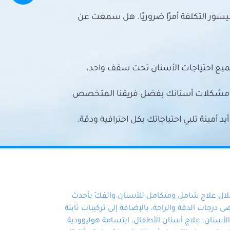
سور التكلفة أمرًا ضروريًا. هل سمعت عن
ميع احتياجات الأسنان تحت سقف واحد،
ع مشكلات أسنانك بفضل فريقنا المتخصص
أمينة تلبي احتياجاتك بكل احترافية ودقة.
خلال علاج شامل ومتكامل للأسنان والفكّ بأحدث
 درجات الدقة والراحة، بالإضافة إلى تركيبات ثابتة
سنان، علاج أسنان الأطفال، ابتسامة هوليوودية،