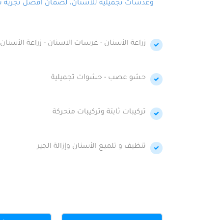
وعدسات تجميلية للأسنان، لضمان أفضل تجربة تجمي
زراعة الأسنان - غرسات الاسنان - زراعة الأسنان 
حشو عصب - حشوات تجميلية
تركيبات ثابتة وتركيبات متحركة
تنظيف و تلميع الأسنان وإزالة الجير