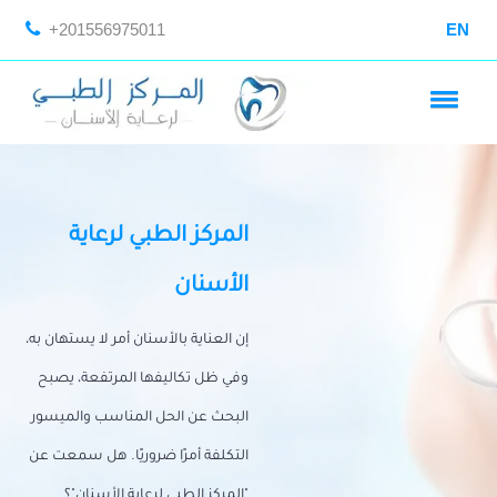
+201556975011
EN
المركز الطبي لرعاية
الأسنان
إن العناية بالأسنان أمر لا يستهان به،
وفي ظل تكاليفها المرتفعة، يصبح
البحث عن الحل المناسب والميسور
التكلفة أمرًا ضروريًا. هل سمعت عن
"المركز الطبي لرعاية الأسنان"؟