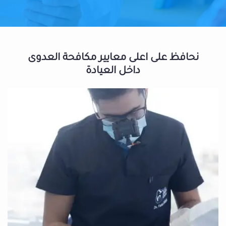
نحافظ على اعلى معايير مكافحة العدوى
داخل العيادة