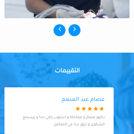
التقييمات
عصام عبد المنعم
دكتور ممتاز و معاملة و اسلوب راقي جدا و بيسمع
الشكوى و ذوق جدا في التعامل