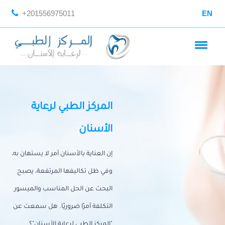
+201556975011
EN
المركز الطبي لرعاية
الأسنان
إن العناية بالأسنان أمر لا يستهان به،
وفي ظل تكاليفها المرتفعة، يصبح
البحث عن الحل المناسب والميسور
التكلفة أمرًا ضروريًا. هل سمعت عن
"المركز الطبي لرعاية الأسنان"؟