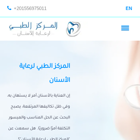
+201556975011
EN
المركز الطبي لرعاية
الأسنان
إن العناية بالأسنان أمر لا يستهان به،
وفي ظل تكاليفها المرتفعة، يصبح
البحث عن الحل المناسب والميسور
التكلفة أمرًا ضروريًا. هل سمعت عن
"المركز الطبي لرعاية الأسنان"؟