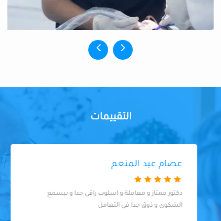
التقييمات
عصام عبد المنعم
دكتور ممتاز و معاملة و اسلوب راقي جدا و بيسمع
الشكوى و ذوق جدا في التعامل