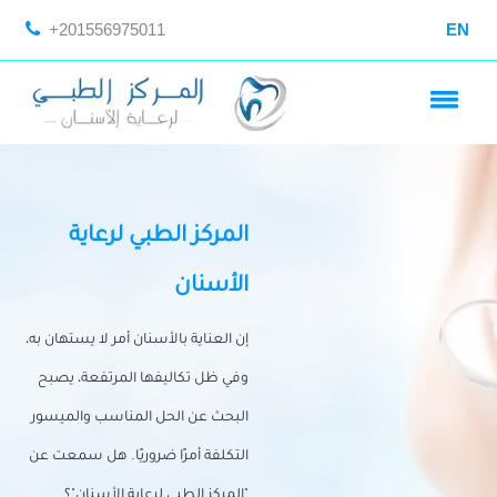
+201556975011
EN
المركز الطبي لرعاية
الأسنان
إن العناية بالأسنان أمر لا يستهان به،
وفي ظل تكاليفها المرتفعة، يصبح
البحث عن الحل المناسب والميسور
التكلفة أمرًا ضروريًا. هل سمعت عن
"المركز الطبي لرعاية الأسنان"؟