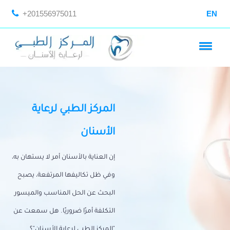
+201556975011
EN
المركز الطبي لرعاية
الأسنان
إن العناية بالأسنان أمر لا يستهان به،
وفي ظل تكاليفها المرتفعة، يصبح
البحث عن الحل المناسب والميسور
التكلفة أمرًا ضروريًا. هل سمعت عن
"المركز الطبي لرعاية الأسنان"؟