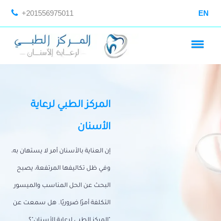
+201556975011
EN
المركز الطبي لرعاية
الأسنان
إن العناية بالأسنان أمر لا يستهان به،
وفي ظل تكاليفها المرتفعة، يصبح
البحث عن الحل المناسب والميسور
التكلفة أمرًا ضروريًا. هل سمعت عن
"المركز الطبي لرعاية الأسنان"؟