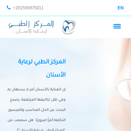
+201556975011
EN
المركز الطبي لرعاية
الأسنان
إن العناية بالأسنان أمر لا يستهان به،
وفي ظل تكاليفها المرتفعة، يصبح
البحث عن الحل المناسب والميسور
التكلفة أمرًا ضروريًا. هل سمعت عن
"المركز الطبي لرعاية الأسنان"؟