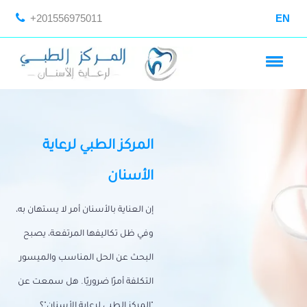
+201556975011
EN
المركز الطبي لرعاية
الأسنان
إن العناية بالأسنان أمر لا يستهان به،
وفي ظل تكاليفها المرتفعة، يصبح
البحث عن الحل المناسب والميسور
التكلفة أمرًا ضروريًا. هل سمعت عن
"المركز الطبي لرعاية الأسنان"؟