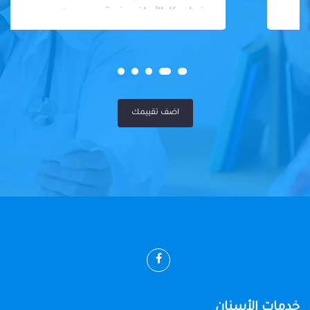
في احد كل الأمراض عندوة سوي سيه
اضف تقييمك
خدمات الأسنان