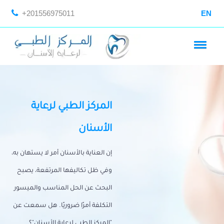
+201556975011
EN
المركز الطبي لرعاية
الأسنان
إن العناية بالأسنان أمر لا يستهان به،
وفي ظل تكاليفها المرتفعة، يصبح
البحث عن الحل المناسب والميسور
التكلفة أمرًا ضروريًا. هل سمعت عن
"المركز الطبي لرعاية الأسنان"؟