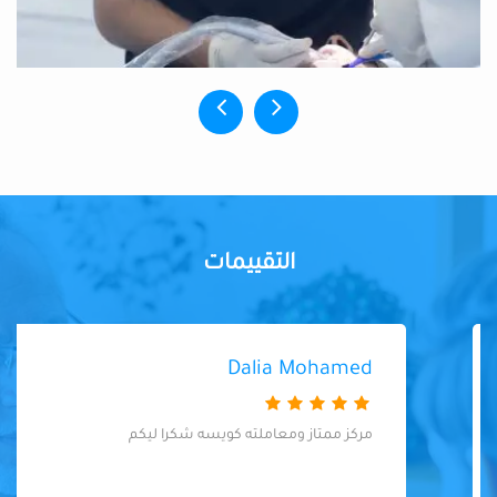
التقييمات
Dalia Mohamed
مركز ممتاز ومعاملته كويسه شكرا ليكم