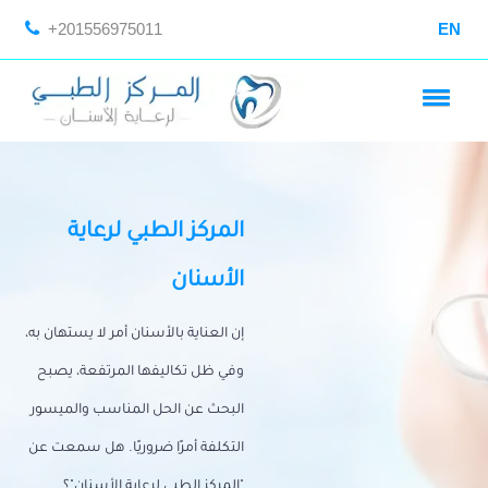
+201556975011
EN
المركز الطبي لرعاية
الأسنان
إن العناية بالأسنان أمر لا يستهان به،
وفي ظل تكاليفها المرتفعة، يصبح
البحث عن الحل المناسب والميسور
التكلفة أمرًا ضروريًا. هل سمعت عن
"المركز الطبي لرعاية الأسنان"؟