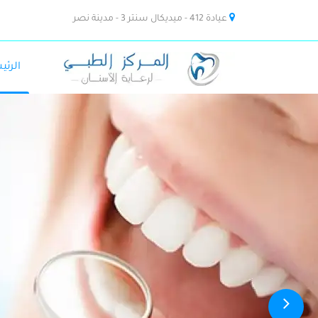
عيادة 412 - ميديكال سنتر 3 - مدينة نصر
الرئي