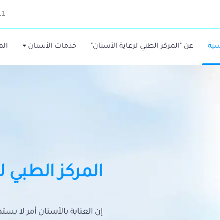
11
سية
عن "المركز الطبي لرعاية الأسنان"
خدمات الأسنان
الم
المركز الطبي ل
إن العناية بالأسنان أمر لا يس