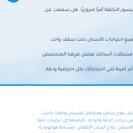
سور التكلفة أمرًا ضروريًا. هل سمعت عن
ميع احتياجات الأسنان تحت سقف واحد،
ع مشكلات أسنانك بفضل فريقنا المتخصص
أمينة تلبي احتياجاتك بكل احترافية ودقة.
خلال علاج شامل ومتكامل للأسنان والفكّ بأحدث
 درجات الدقة والراحة، بالإضافة إلى تركيبات ثابتة
سنان، علاج أسنان الأطفال، ابتسامة هوليوودية،