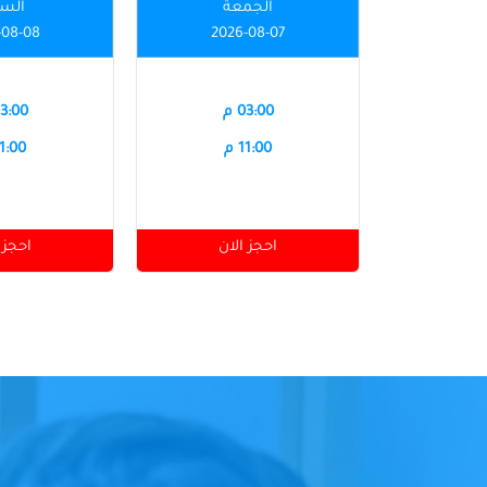
الجمعة
الس
-08-08
2026-08-07
03:00 م
03:00 
11:00 م
11:00 
احجز الان
احجز 