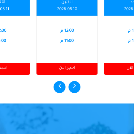
حد
الاثنين
الثل
08-11
2026-08-10
2026
م
12:00 م
12:00
م
11:00 م
11:00
الان
احجز الان
احجز 