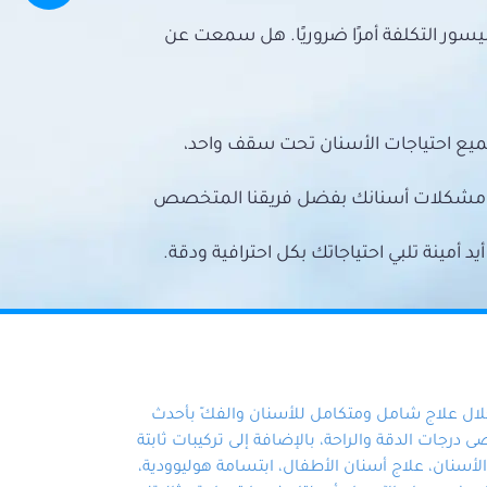
سور التكلفة أمرًا ضروريًا. هل سمعت عن
ميع احتياجات الأسنان تحت سقف واحد،
ع مشكلات أسنانك بفضل فريقنا المتخصص
أمينة تلبي احتياجاتك بكل احترافية ودقة.
خلال علاج شامل ومتكامل للأسنان والفكّ بأحدث
 درجات الدقة والراحة، بالإضافة إلى تركيبات ثابتة
سنان، علاج أسنان الأطفال، ابتسامة هوليوودية،