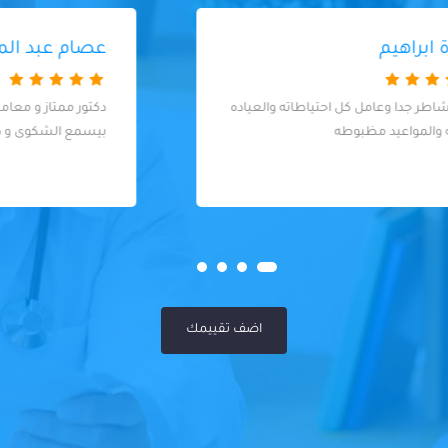
عصام عبد المنعم
دكتور ممتاز و معاملة و اسلوب راقي جدا و
بيسمع الشكوى و ذوق جدا في التعامل
اضف تقييمك