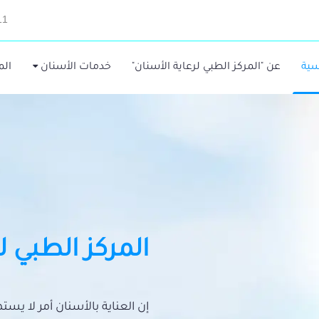
11
سية
عن "المركز الطبي لرعاية الأسنان"
خدمات الأسنان
الم
المركز الطبي ل
إن العناية بالأسنان أمر لا يس