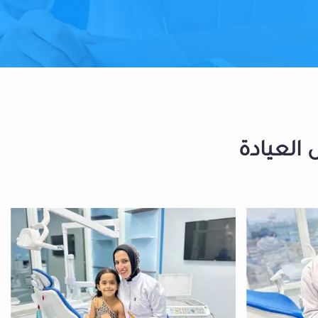
 العيادة