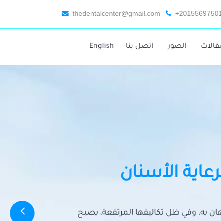
thedentalcenter@gmail.com
+2015569750
قالات
الصور
اتصل بنا
English
رعاية الأسنان
تهان به، وفي ظل تكاليفها المرتفعة، يصبح