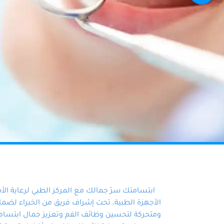
ابتسامتك سرّ جمالك مع المركز الطبي لرعاية ال
الأجهزة الطبية، تحت إشراف فريق من الخبراء لضمان أ
ومتحركة لتحسين وظائف الفم وتعزيز جمال ابتسامت