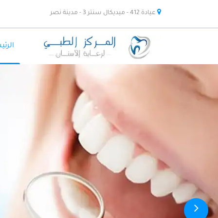
عيادة 412 - ميديكال سنتر 3 - مدينة نصر
الرئي