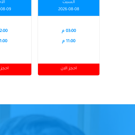
السبت
الأ
-08-09
2026-08-08
03:00 م
12:00 
11:00 م
11:00 
احجز الان
احجز 