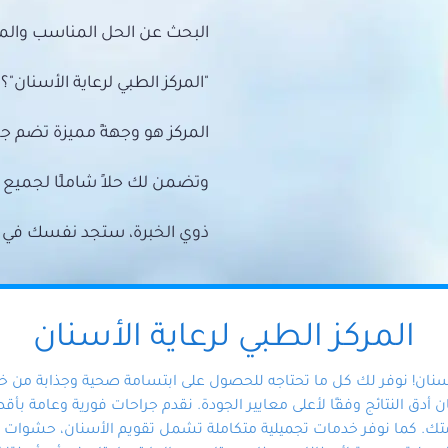
البحث عن الحل المناسب والمي
"المركز الطبي لرعاية الأسنان"؟
المركز هو وجهةً مميزة تضم ج
وتضمن لك حلاً شاملًا لجمي
ذوي الخبرة، ستجد نفسك في أيد 
المركز الطبي لرعاية الأسنان
أسنان! نوفر لك كل ما تحتاجه للحصول على ابتسامة صحية وجذابة من 
دق النتائج وفقًا لأعلى معايير الجودة. نقدم جراحات فورية وعامة بأقصى
ك. كما نوفر خدمات تجميلية متكاملة تشمل تقويم الأسنان، حشوات الأ