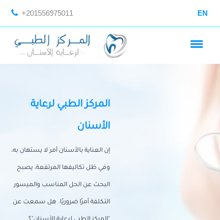
+201556975011
EN
المركز الطبي لرعاية
الأسنان
إن العناية بالأسنان أمر لا يستهان به،
وفي ظل تكاليفها المرتفعة، يصبح
البحث عن الحل المناسب والميسور
التكلفة أمرًا ضروريًا. هل سمعت عن
"المركز الطبي لرعاية الأسنان"؟