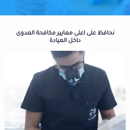
نحافظ على اعلى معايير مكافحة العدوى
داخل العيادة