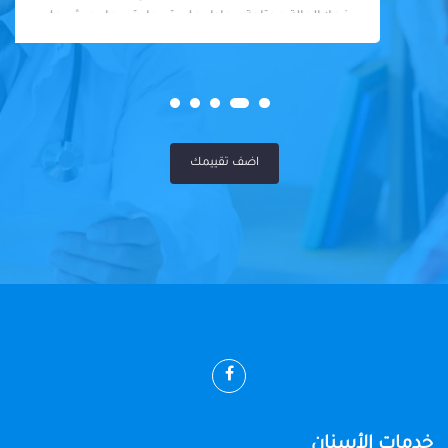
فعلا الحالة محتاجة بيحاول علي قد ما يقدر ما يجيش علي
المريض او يكلفه كتير
اضف تقييمك
خدمات الأسنان