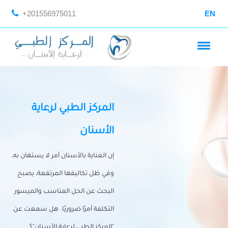
+201556975011
EN
المركز الطبي لرعاية
الأسنان
إن العناية بالأسنان أمر لا يستهان به،
وفي ظل تكاليفها المرتفعة، يصبح
البحث عن الحل المناسب والميسور
التكلفة أمرًا ضروريًا. هل سمعت عن
"المركز الطبي لرعاية الأسنان"؟