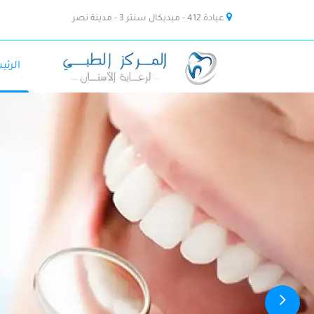
عيادة 412 - ميديكال سنتر 3 - مدينة نصر
الرئي