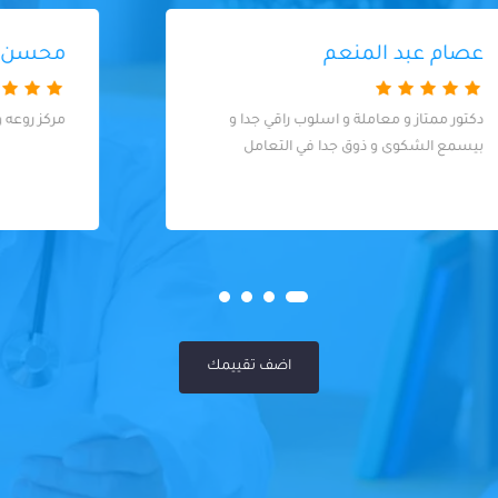
محسن فوزي
مركز روعه وبالذات الدكتوره روان الطب الاسنان
اضف تقييمك