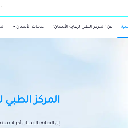
11
سية
عن "المركز الطبي لرعاية الأسنان"
خدمات الأسنان
الم
المركز الطبي ل
إن العناية بالأسنان أمر لا يس