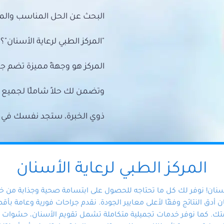
البحث عن الحل المناسب والمي
"المركز الطبي لرعاية الأسنان"؟
المركز هو وجهةً مميزة تضم ج
وتضمن لك حلاً شاملًا لجمي
ذوي الخبرة، ستجد نفسك في أيد 
المركز الطبي لرعاية الأسنان
أسنان! نوفر لك كل ما تحتاجه للحصول على ابتسامة صحية وجذابة من 
دق النتائج وفقًا لأعلى معايير الجودة. نقدم جراحات فورية وعامة بأقصى
ك. كما نوفر خدمات تجميلية متكاملة تشمل تقويم الأسنان، حشوات الأ