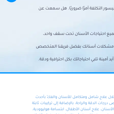
سور التكلفة أمرًا ضروريًا. هل سمعت عن
ميع احتياجات الأسنان تحت سقف واحد،
ع مشكلات أسنانك بفضل فريقنا المتخصص
أمينة تلبي احتياجاتك بكل احترافية ودقة.
خلال علاج شامل ومتكامل للأسنان والفكّ بأحدث
 درجات الدقة والراحة، بالإضافة إلى تركيبات ثابتة
سنان، علاج أسنان الأطفال، ابتسامة هوليوودية،