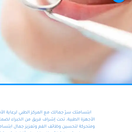
ابتسامتك سرّ جمالك مع المركز الطبي لرعاية ال
الأجهزة الطبية، تحت إشراف فريق من الخبراء لضمان أ
ومتحركة لتحسين وظائف الفم وتعزيز جمال ابتسامت