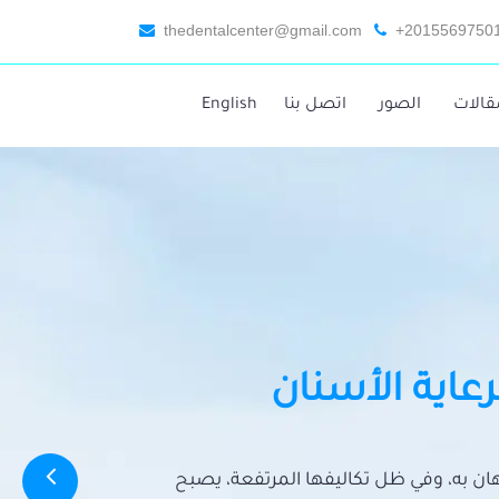
thedentalcenter@gmail.com
+2015569750
قالات
الصور
اتصل بنا
English
رعاية الأسنان
تهان به، وفي ظل تكاليفها المرتفعة، يصبح