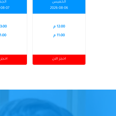
الخميس
الجم
-08-07
2026-08-06
12:00 م
03:00 
11:00 م
11:00 
احجز الان
احجز 