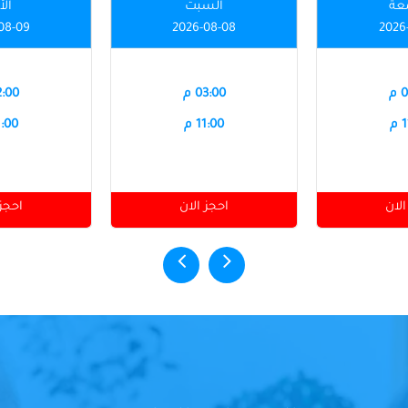
عة
السبت
الأ
08-09
2026-08-08
2026
م
03:00 م
12:00
م
11:00 م
11:00
الان
احجز الان
احجز 