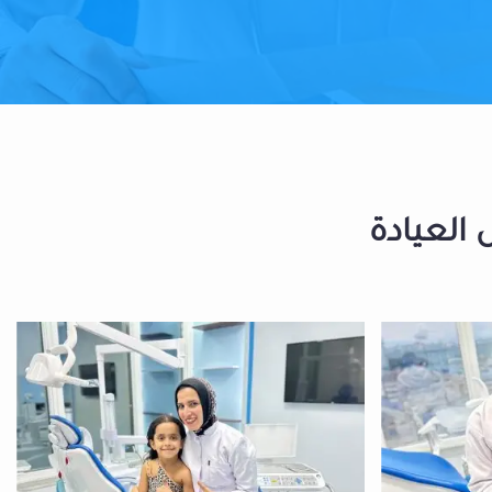
 العيادة